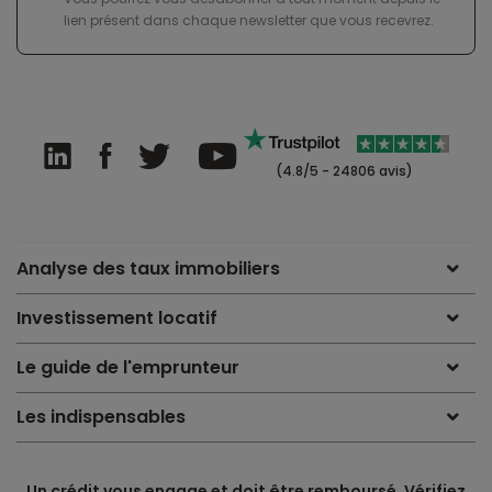
lien présent dans chaque newsletter que vous recevrez.
(4.8/5 - 24806 avis)
Analyse des taux immobiliers
Investissement locatif
Le guide de l'emprunteur
Les indispensables
Un crédit vous engage et doit être remboursé. Vérifiez