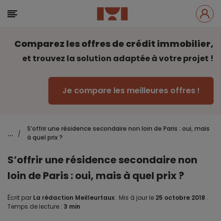
Comparez les offres de crédit immobilier,
et trouvez la solution adaptée à votre projet !
Je compare les meilleures offres !
S’offrir une résidence secondaire non loin de Paris : oui, mais
...
/
à quel prix ?
S’offrir une résidence secondaire non
loin de Paris : oui, mais à quel prix ?
Écrit par
La rédaction Meilleurtaux
.
Mis à jour le
25 octobre 2018
.
Temps de lecture :
3 min