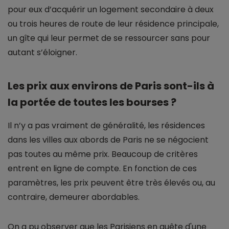
pour eux d’acquérir un logement secondaire à deux
ou trois heures de route de leur résidence principale,
un gîte qui leur permet de se ressourcer sans pour
autant s’éloigner.
Les prix aux environs de Paris sont-ils à
la portée de toutes les bourses ?
Il n’y a pas vraiment de généralité, les résidences
dans les villes aux abords de Paris ne se négocient
pas toutes au même prix. Beaucoup de critères
entrent en ligne de compte. En fonction de ces
paramètres, les prix peuvent être très élevés ou, au
contraire, demeurer abordables.
On a pu observer que les Parisiens en quête d'une