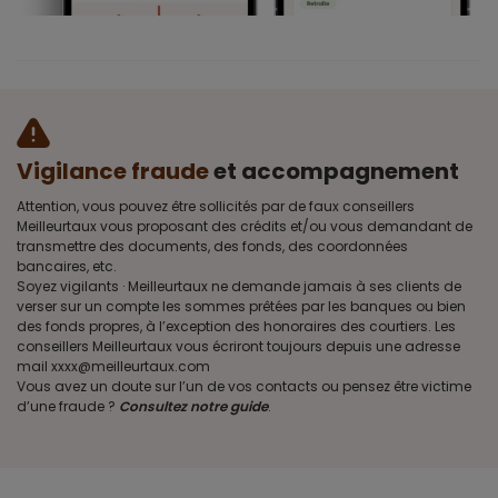
Vigilance fraude
et accompagnement
Attention, vous pouvez être sollicités par de faux conseillers
Meilleurtaux vous proposant des crédits et/ou vous demandant de
transmettre des documents, des fonds, des coordonnées
bancaires, etc.
Soyez vigilants · Meilleurtaux ne demande jamais à ses clients de
verser sur un compte les sommes prêtées par les banques ou bien
des fonds propres, à l’exception des honoraires des courtiers. Les
conseillers Meilleurtaux vous écriront toujours depuis une adresse
mail xxxx@meilleurtaux.com
Vous avez un doute sur l’un de vos contacts ou pensez être victime
d’une fraude ?
Consultez notre guide
.