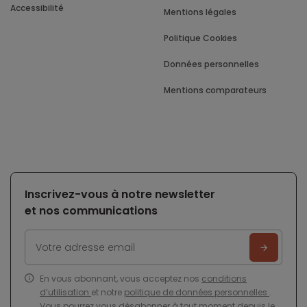
Accessibilité
Mentions légales
Politique Cookies
Données personnelles
Mentions comparateurs
Inscrivez-vous à notre newsletter
et nos communications
En vous abonnant, vous acceptez nos
conditions
d’utilisation
et notre
politique de données personnelles
.
Vous pourrez vous désabonner à tout moment depuis le