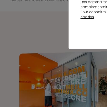
Des partenaire
complémentaire
Pour connaître
cookies
.
Notre 