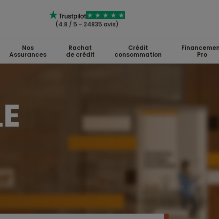
(4.8 / 5 - 24835 avis)
Nos
Rachat
Crédit
Financemen
Assurances
de crédit
consommation
Pro
LE