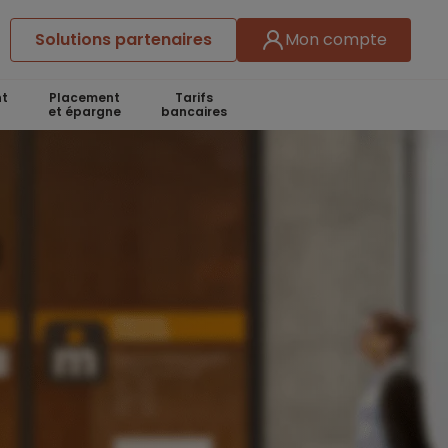
Solutions partenaires
Mon compte
t
Placement
Tarifs
et épargne
bancaires