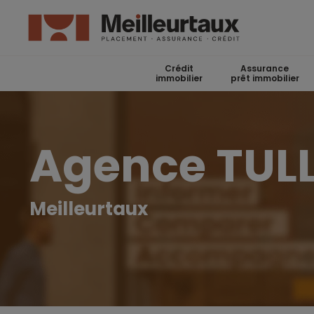
Crédit
Assurance
immobilier
prêt immobilier
Agence TUL
Meilleurtaux