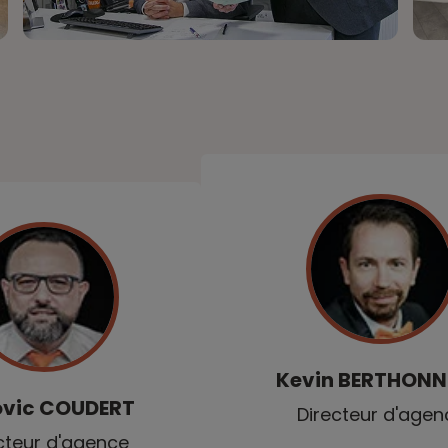
Kevin
BERTHONN
ovic
COUDERT
Directeur d'agen
cteur d'agence