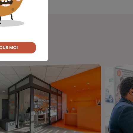
OUR MOI
ussite.