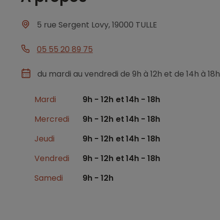
5 rue Sergent Lovy, 19000 TULLE
05 55 20 89 75
du mardi au vendredi de 9h à 12h et de 14h à 18h
Mardi
9h - 12h
14h - 18h
Mercredi
9h - 12h
14h - 18h
Jeudi
9h - 12h
14h - 18h
Vendredi
9h - 12h
14h - 18h
Samedi
9h - 12h