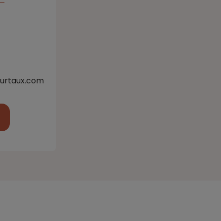
urtaux.com