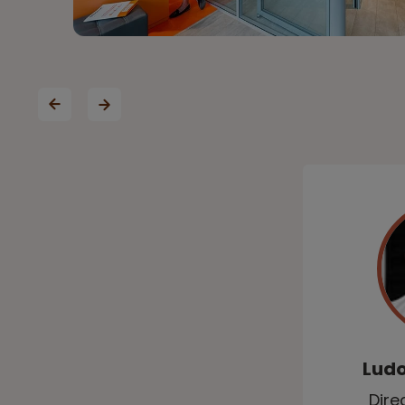
Lud
Dire