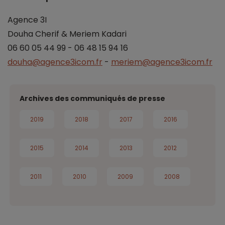
Agence 3I
Douha Cherif & Meriem Kadari
06 60 05 44 99 - 06 48 15 94 16
douha@agence3icom.fr
-
meriem@agence3icom.fr
Archives des communiqués de presse
2019
2018
2017
2016
2015
2014
2013
2012
2011
2010
2009
2008