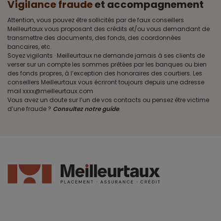
Vigilance fraude
et accompagnement
Attention, vous pouvez être sollicités par de faux conseillers
Meilleurtaux vous proposant des crédits et/ou vous demandant de
transmettre des documents, des fonds, des coordonnées
bancaires, etc.
Soyez vigilants · Meilleurtaux ne demande jamais à ses clients de
verser sur un compte les sommes prêtées par les banques ou bien
des fonds propres, à l’exception des honoraires des courtiers. Les
conseillers Meilleurtaux vous écriront toujours depuis une adresse
mail xxxx@meilleurtaux.com
Vous avez un doute sur l’un de vos contacts ou pensez être victime
d’une fraude ?
Consultez notre guide
.