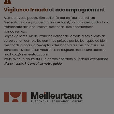
Vigilance fraude
et accompagnement
Attention, vous pouvez être sollicités par de faux conseillers
Meilleurtaux vous proposant des crédits et/ou vous demandant de
transmettre des documents, des fonds, des coordonnées
bancaires, etc.
Soyez vigilants · Meilleurtaux ne demande jamais à ses clients de
verser sur un compte les sommes prêtées par les banques ou bien
des fonds propres, à l’exception des honoraires des courtiers. Les
conseillers Meilleurtaux vous écriront toujours depuis une adresse
mail xxxx@meilleurtaux.com
Vous avez un doute sur l’un de vos contacts ou pensez être victime
d’une fraude ?
Consultez notre guide
.