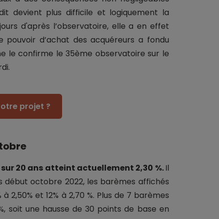
t devient plus difficile et logiquement la
jours d'après l’observatoire, elle a en effet
 le pouvoir d’achat des acquéreurs a fondu
 le confirme le 35ème observatoire sur le
di.
otre projet ?
tobre
sur 20 ans atteint actuellement 2,30 %.
Il
epuis début octobre 2022, les barèmes affichés
% à 2,50% et 12% à 2,70 %. Plus de 7 barèmes
 %, soit une hausse de 30 points de base en