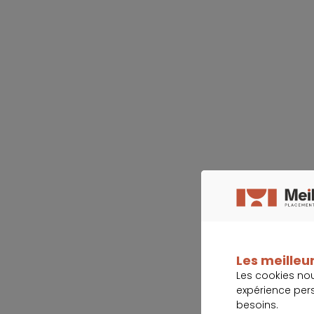
Les meilleur
Les cookies no
expérience per
besoins.