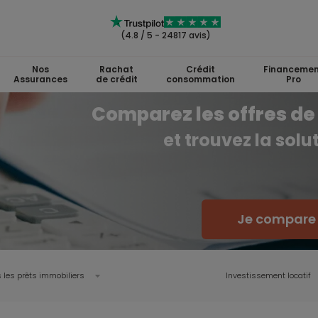
(4.8 / 5 - 24817 avis)
Nos
Rachat
Crédit
Financemen
Assurances
de crédit
consommation
Pro
Comparez les offres de 
et trouvez la sol
Je compare l
 les prêts immobiliers
Investissement locatif