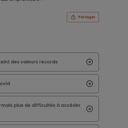
Partager
teint des valeurs records
Covid
mais plus de difficultés à accéder