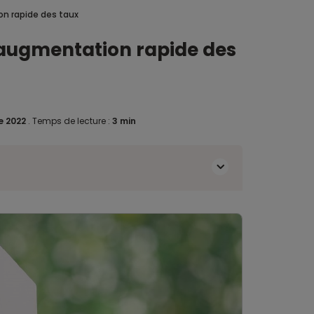
on rapide des taux
’augmentation rapide des
e 2022
.
Temps de lecture :
3 min