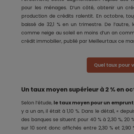
pour les ménages. D’un côté, obtenir un crédi
production de crédits ralentit. En octobre, tou
baissé de 32,1 % en un trimestre. De l’autre,
comme neige au soleil en moins d’un an comme
crédit immobilier, publié par Meilleurtaux ce mar
Quel taux pour v
Un taux moyen supérieur à 2 % en oc
Selon l’étude,
le taux moyen pour un emprunt 
y a un an, il était à 1,10 %. Dans le détail, « d
des banques se situent pour 40 % à 2,30 %, 20 
sur 10 sont donc affichés entre 2,30 % et 2,90