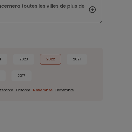
ernera toutes les villes de plus de
4
2023
2022
2021
2017
ptembre
Octobre
Novembre
Décembre