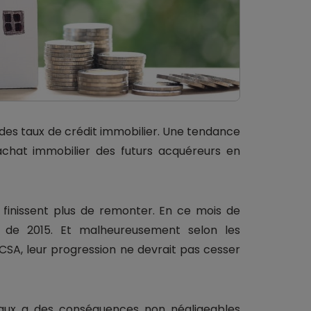
des taux de crédit immobilier. Une tendance
achat immobilier des futurs acquéreurs en
finissent plus de remonter. En ce mois de
 de 2015. Et malheureusement selon les
CSA, leur progression ne devrait pas cesser
aux a des conséquences non négligeables