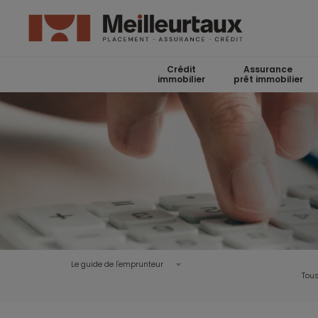
Crédit
Assurance
immobilier
prêt immobilier
Le guide de l'emprunteur
Tous