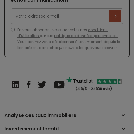
et nos communications
En vous abonnant, vous acceptez nos
conditions
d’utilisation
et notre
politique de données personnelles
.
Vous pourrez vous désabonner à tout moment depuis le
lien présent dans chaque newsletter que vous recevrez.
(4.8/5 - 24838 avis)
Analyse des taux immobiliers
Investissement locatif