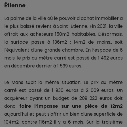
Étienne
La palme de la ville où le pouvoir d’achat immobilier a
le plus baissé revient à Saint-Étienne. Fin 2021, la ville
offrait aux acheteurs 150m2 habitables. Désormais,
la surface passe à 136m2 : 14m2 de moins., soit
l'équivalent d'une grande chambre. En l’espace de 6
mois, le prix au mètre carré est passé de 1 492 euros
en décembre dernier à 1 539 euros.
Le Mans subit la même situation. Le prix au mètre
carré est passé de 1 930 euros à 2 009 euros. Un
acquéreur ayant un budget de 209 222 euros doit
donc
faire l’impasse sur une pièce de 12m2
aujourd’hui et peut s'offrir un bien d'une superficie de
104m2, contre 116m2 il y a 6 mois. Sur la troisième