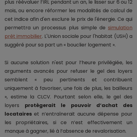
plus réévaluer l’IRL pendant un an, le lisser sur 6 ou 12
mois, ou encore réformer les modalités de calcul de
cet indice afin d'en exclure le prix de l'énergie. Ce qui
permettra un processus plus simple de
simulation
prêt immobilier
. L'Union sociale pour l'habitat (USH) a
suggéré pour sa part un « bouclier logement ».
Si aucune solution n'est pour l’heure privilégiée, les
arguments avancés pour refuser le gel des loyers
semblent « peu pertinents et contribuent
uniquement à favoriser, une fois de plus, les bailleurs
», estime la CLCV. Pourtant selon elle, le gel des
loyers
protègerait le pouvoir d’achat des
locataires
et n’entraînerait aucune dépense pour
les propriétaires, si ce n’est effectivement un
manque à gagner, lié à l’absence de revalorisation.