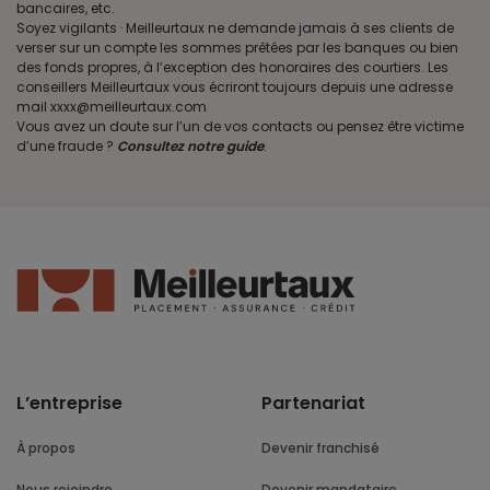
bancaires, etc.
Soyez vigilants · Meilleurtaux ne demande jamais à ses clients de
verser sur un compte les sommes prêtées par les banques ou bien
des fonds propres, à l’exception des honoraires des courtiers. Les
conseillers Meilleurtaux vous écriront toujours depuis une adresse
mail xxxx@meilleurtaux.com
Vous avez un doute sur l’un de vos contacts ou pensez être victime
d’une fraude ?
Consultez notre guide
.
L’entreprise
Partenariat
À propos
Devenir franchisé
Nous rejoindre
Devenir mandataire