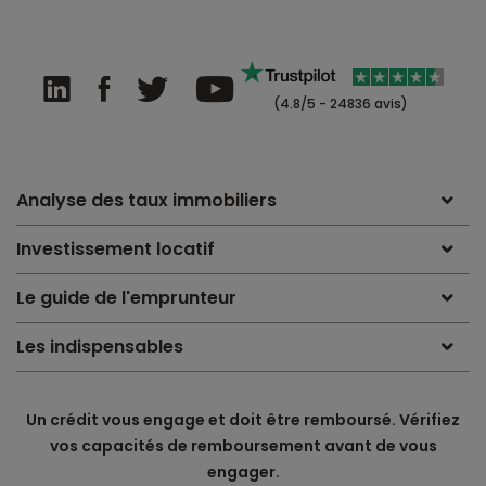
(4.8/5 - 24836 avis)
Analyse des taux immobiliers
Investissement locatif
Le guide de l'emprunteur
Les indispensables
Un crédit vous engage et doit être remboursé. Vérifiez
vos capacités de remboursement avant de vous
engager.