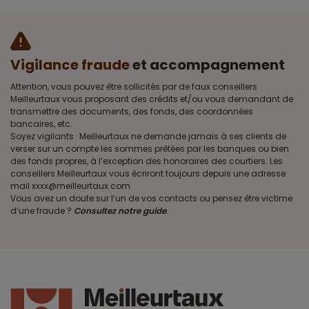
Vigilance fraude
et accompagnement
Attention, vous pouvez être sollicités par de faux conseillers
Meilleurtaux vous proposant des crédits et/ou vous demandant de
transmettre des documents, des fonds, des coordonnées
bancaires, etc.
Soyez vigilants · Meilleurtaux ne demande jamais à ses clients de
verser sur un compte les sommes prêtées par les banques ou bien
des fonds propres, à l’exception des honoraires des courtiers. Les
conseillers Meilleurtaux vous écriront toujours depuis une adresse
mail xxxx@meilleurtaux.com
Vous avez un doute sur l’un de vos contacts ou pensez être victime
d’une fraude ?
Consultez notre guide
.