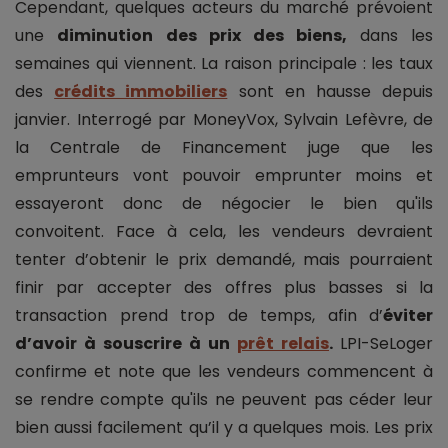
Cependant, quelques acteurs du marché prévoient
une
diminution des prix des biens,
dans les
semaines qui viennent. La raison principale : les taux
des
crédits immobiliers
sont en hausse depuis
janvier. Interrogé par MoneyVox, Sylvain Lefèvre, de
la Centrale de Financement juge que les
emprunteurs vont pouvoir emprunter moins et
essayeront donc de négocier le bien qu'ils
convoitent. Face à cela, les vendeurs devraient
tenter d’obtenir le prix demandé, mais pourraient
finir par accepter des offres plus basses si la
transaction prend trop de temps, afin d’
éviter
d’avoir à souscrire à un
prêt relais
.
LPI-SeLoger
confirme et note que les vendeurs commencent à
se rendre compte qu'ils ne peuvent pas céder leur
bien aussi facilement qu’il y a quelques mois. Les prix