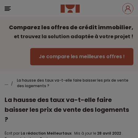
Comparez les offres de crédit immobilier,
et trouvez la solution adaptée à votre projet !
Je compare les meilleures offres !
La hausse des taux va-t-elle faire baisser les prix de vente
...
/
des logements ?
La hausse des taux va-t-elle faire
baisser les prix de vente des logements
?
Écrit par
La rédaction Meilleurtaux
.
Mis à jour le
28 avril 2022
.