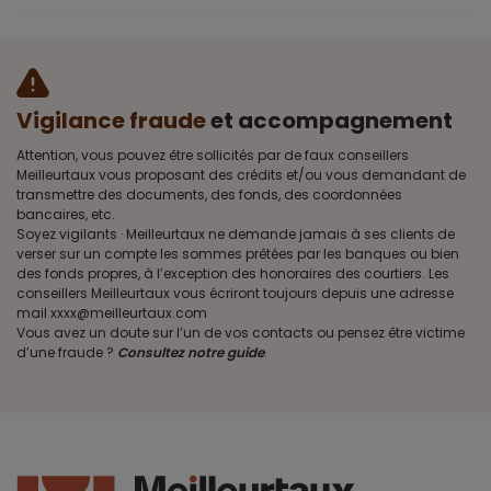
Vigilance fraude
et accompagnement
Attention, vous pouvez être sollicités par de faux conseillers
Meilleurtaux vous proposant des crédits et/ou vous demandant de
transmettre des documents, des fonds, des coordonnées
bancaires, etc.
Soyez vigilants · Meilleurtaux ne demande jamais à ses clients de
verser sur un compte les sommes prêtées par les banques ou bien
des fonds propres, à l’exception des honoraires des courtiers. Les
conseillers Meilleurtaux vous écriront toujours depuis une adresse
mail xxxx@meilleurtaux.com
Vous avez un doute sur l’un de vos contacts ou pensez être victime
d’une fraude ?
Consultez notre guide
.