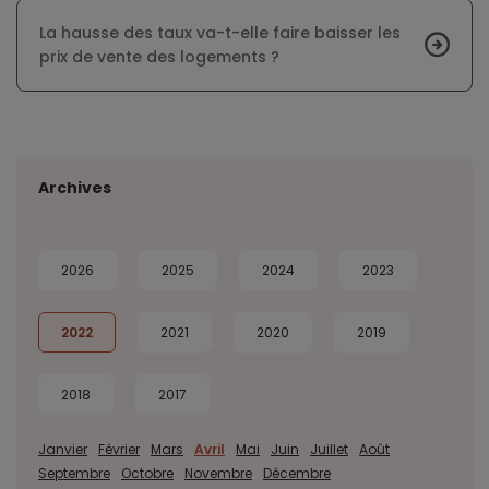
La hausse des taux va-t-elle faire baisser les
prix de vente des logements ?
Archives
2026
2025
2024
2023
2022
2021
2020
2019
2018
2017
Janvier
Février
Mars
Avril
Mai
Juin
Juillet
Août
Septembre
Octobre
Novembre
Décembre