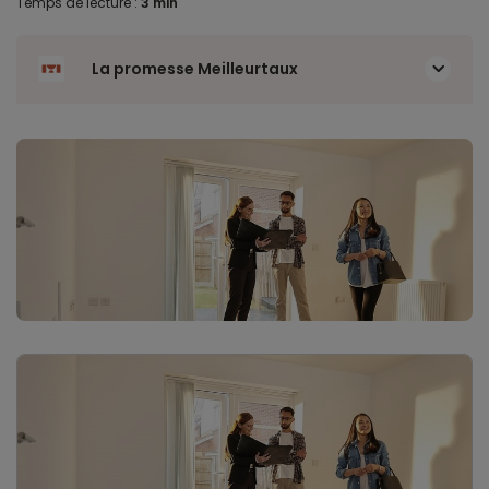
Temps de lecture :
3 min
La promesse Meilleurtaux