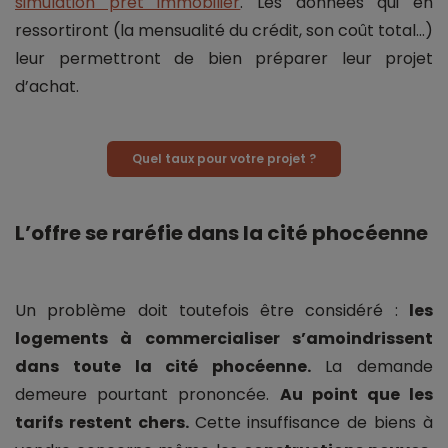
simulation pret immobilier
. Les données qui en
ressortiront (la mensualité du crédit, son coût total...)
leur permettront de bien préparer leur projet
d’achat.
Quel taux pour votre projet ?
L’offre se raréfie dans la cité phocéenne
Un problème doit toutefois être considéré :
les
logements à commercialiser s’amoindrissent
dans toute la cité phocéenne.
La demande
demeure pourtant prononcée.
Au point que les
tarifs restent chers.
Cette insuffisance de biens à