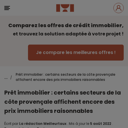
Comparez les offres de crédit immobilier,
et trouvez la solution adaptée à votre projet !
Je compare les meilleures offres !
Prêt immobilier : certains secteurs de la côte provençale
...
/
affichent encore des prix immobiliers raisonnables
Prêt immobilier : certains secteurs de la
côte provençale affichent encore des
prix immobiliers raisonnables
Écrit par
La rédaction Meilleurtaux
.
Mis à jour le
5 août 2022
.