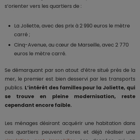
s’orienter vers les quartiers de :
La Joliette, avec des prix à 2 990 euros le mètre
carré ;
Cinq-Avenue, au cœur de Marseille, avec 2 770
euros le mètre carré.
Se démarquant par son atout d’être situé près de la
mer, le premier est bien desservi par les transports
publics.
L’intérêt des familles pour la Joliette, qui
se trouve en pleine modernisation, reste
cependant encore faible.
Les ménages désirant acquérir une habitation dans
ces quartiers peuvent d’ores et déjà réaliser une