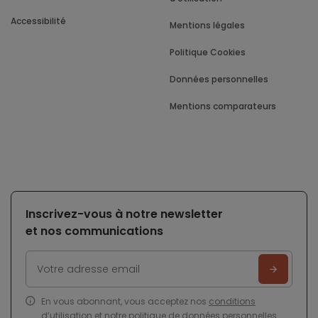
Accessibilité
Mentions légales
Politique Cookies
Données personnelles
Mentions comparateurs
Inscrivez-vous à notre newsletter
et nos communications
En vous abonnant, vous acceptez nos
conditions
d’utilisation
et notre
politique de données personnelles
.