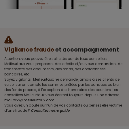
Vigilance fraude
et accompagnement
Attention, vous pouvez être sollicités par de faux conseillers
Meilleurtaux vous proposant des crédits et/ou vous demandant de
transmettre des documents, des fonds, des coordonnées
bancaires, etc.
Soyez vigilants · Meilleurtaux ne demande jamais à ses clients de
verser sur un compte les sommes prêtées par les banques ou bien
des fonds propres, à l’exception des honoraires des courtiers. Les
conseillers Meilleurtaux vous écriront toujours depuis une adresse
mail xxxx@meilleurtaux.com
Vous avez un doute sur l’un de vos contacts ou pensez être victime
d’une fraude ?
Consultez notre guide
.