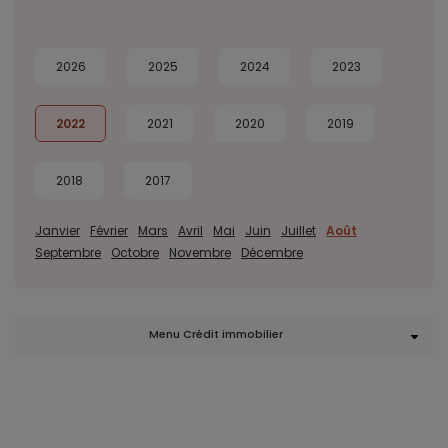
2026
2025
2024
2023
2022
2021
2020
2019
2018
2017
Janvier
Février
Mars
Avril
Mai
Juin
Juillet
Août
Septembre
Octobre
Novembre
Décembre
Menu Crédit immobilier