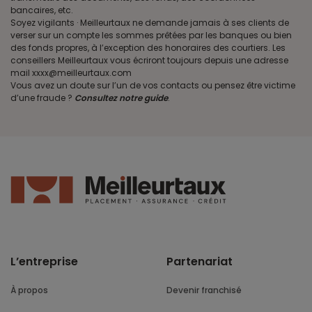
bancaires, etc.
Soyez vigilants · Meilleurtaux ne demande jamais à ses clients de
verser sur un compte les sommes prêtées par les banques ou bien
des fonds propres, à l’exception des honoraires des courtiers. Les
conseillers Meilleurtaux vous écriront toujours depuis une adresse
mail xxxx@meilleurtaux.com
Vous avez un doute sur l’un de vos contacts ou pensez être victime
d’une fraude ?
Consultez notre guide
.
L’entreprise
Partenariat
À propos
Devenir franchisé