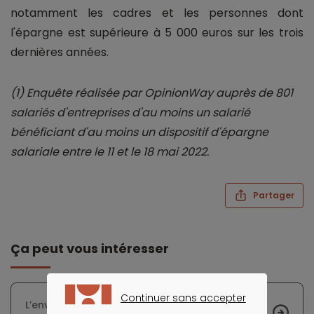
notamment les cadres et les personnes dont
l'épargne est supérieure à 5 000 euros sur les trois
dernières années.
(1) Enquête réalisée par OpinionWay auprès de 801
salariés d'entreprises d'au moins un salarié
bénéficiant d'au moins un dispositif d'épargne
salariale entre le 11 et le 18 mai 2022.
Partager
Ça peut vous intéresser
Continuer sans accepter
L’envol des taux d’intérêt des prêts immobiliers