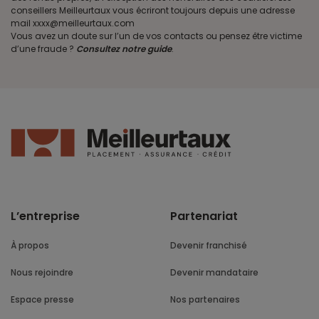
conseillers Meilleurtaux vous écriront toujours depuis une adresse
mail xxxx@meilleurtaux.com
Vous avez un doute sur l’un de vos contacts ou pensez être victime
d’une fraude ?
Consultez notre guide
.
L’entreprise
Partenariat
À propos
Devenir franchisé
Nous rejoindre
Devenir mandataire
Espace presse
Nos partenaires