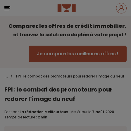
Comparez les offres de crédit immobilier,
et trouvez la solution adaptée à votre projet !
Je compare les meilleures offres !
...
FPI : le combat des promoteurs pour redorer l’image du neuf
/
FPI : le combat des promoteurs pour
redorer l’image du neuf
Écrit par
La rédaction Meilleurtaux
.
Mis à jour le
7 août 2020
.
Temps de lecture :
2 min