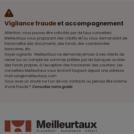
Vigilance fraude
et accompagnement
Attention, vous pouvez être sollicités par de faux conseillers
Meilleurtaux vous proposant des crédits et/ou vous demandant de
transmettre des documents, des fonds, des coordonnées
bancaires, etc.
Soyez vigilants · Meilleurtaux ne demande jamais à ses clients de
verser sur un compte les sommes prêtées par les banques ou bien
des fonds propres, à l’exception des honoraires des courtiers. Les
conseillers Meilleurtaux vous écriront toujours depuis une adresse
mail xxxx@meilleurtaux.com
Vous avez un doute sur l’un de vos contacts ou pensez être victime
d’une fraude ?
Consultez notre guide
.