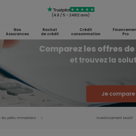
(4.8 / 5 - 24812 avis)
Nos
Rachat
Crédit
Financemen
Assurances
de crédit
consommation
Pro
Comparez les offres de 
et trouvez la sol
Je compare l
 les prêts immobiliers
Investissement locatif