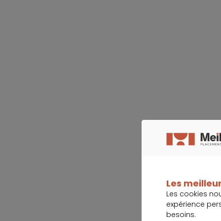
Les meilleur
Les cookies no
expérience per
besoins.