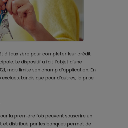
à taux zéro pour compléter leur crédit
ale. Le dispositif a fait l’objet d’une
21, mais limite son champ d’application. En
xclues, tandis que pour d’autres, la prise
o
our la première fois peuvent souscrire un
at et distribué par les banques permet de