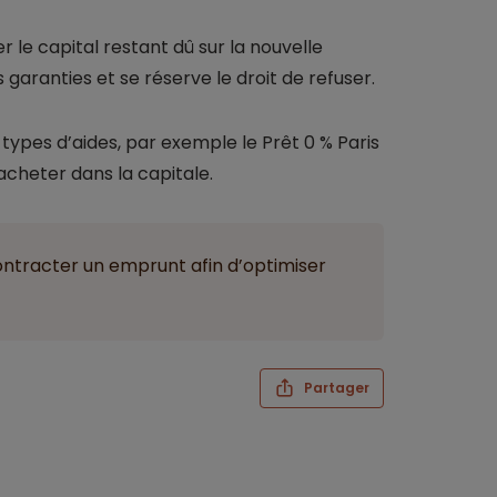
 le capital restant dû sur la nouvelle
aranties et se réserve le droit de refuser.
types d’aides, par exemple le Prêt 0 % Paris
cheter dans la capitale.
ontracter un emprunt afin d’optimiser
Partager