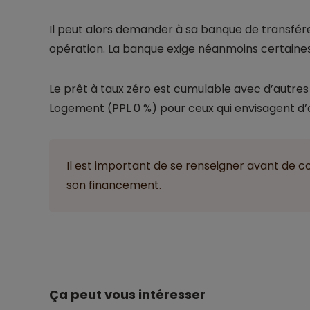
Il peut alors demander à sa banque de transférer
opération. La banque exige néanmoins certaines g
Le prêt à taux zéro est cumulable avec d’autres 
Logement (PPL 0 %) pour ceux qui envisagent d’a
Il est important de se renseigner avant de c
son financement.
Ça peut vous intéresser