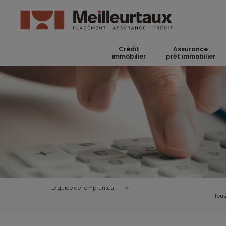
Crédit
Assurance
immobilier
prêt immobilier
Le guide de l'emprunteur
Tous