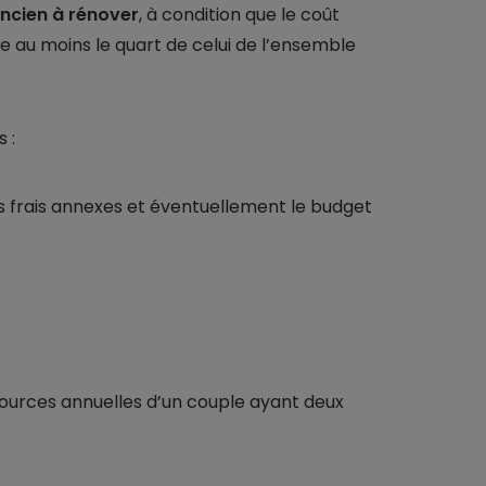
ancien à rénover
, à condition que le coût
 au moins le quart de celui de l’ensemble
 :
les frais annexes et éventuellement le budget
ssources annuelles d’un couple ayant deux