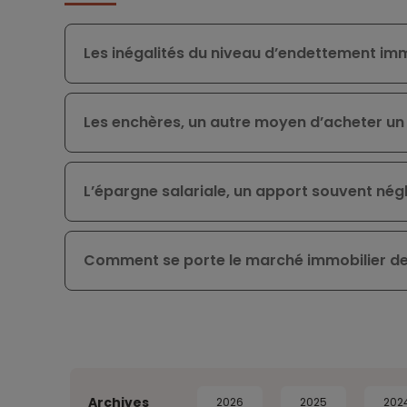
Les inégalités du niveau d’endettement i
Les enchères, un autre moyen d’acheter un 
L’épargne salariale, un apport souvent négl
Comment se porte le marché immobilier de 
Archives
2026
2025
202