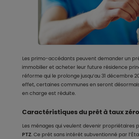
Les primo-accédants peuvent demander un prêt 
immobilier et acheter leur future résidence princip
réforme qui le prolonge jusqu’au 31 décembre 20
effet, certaines communes en seront désormais e
en charge est réduite.
Caractéristiques du prêt à taux zér
Les ménages qui veulent devenir propriétaires p
PTZ
. Ce prêt sans intérêt subventionné par l’Ét