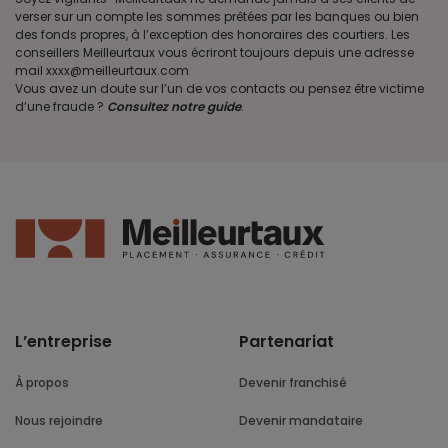
verser sur un compte les sommes prêtées par les banques ou bien
des fonds propres, à l’exception des honoraires des courtiers. Les
conseillers Meilleurtaux vous écriront toujours depuis une adresse
mail xxxx@meilleurtaux.com
Vous avez un doute sur l’un de vos contacts ou pensez être victime
d’une fraude ?
Consultez notre guide
.
L’entreprise
Partenariat
À propos
Devenir franchisé
Nous rejoindre
Devenir mandataire