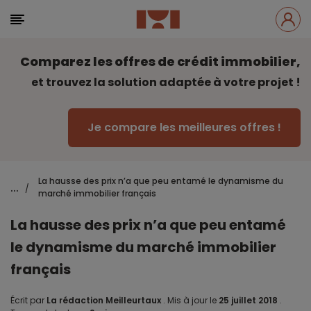
Comparez les offres de crédit immobilier,
et trouvez la solution adaptée à votre projet !
Je compare les meilleures offres !
La hausse des prix n’a que peu entamé le dynamisme du
...
/
marché immobilier français
La hausse des prix n’a que peu entamé
le dynamisme du marché immobilier
français
Écrit par
La rédaction Meilleurtaux
.
Mis à jour le
25 juillet 2018
.