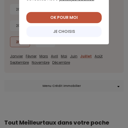
2026
2025
2024
2023
OK POUR MOI
2022
2021
2020
2019
JE CHOISIS
2018
2017
Janvier
Février
Mars
Avril
Mai
Juin
Juillet
Août
Septembre
Novembre
Décembre
Menu Crédit immobilier
Tout Meilleurtaux dans votre poche