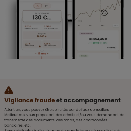
Vigilance fraude
et accompagnement
Attention, vous pouvez être sollicités par de faux conseillers
Meilleurtaux vous proposant des crédits et/ou vous demandant de
transmettre des documents, des fonds, des coordonnées
bancaires, etc.
Soyez vigilants · Meilleurtaux ne demande jamais à ses clients de