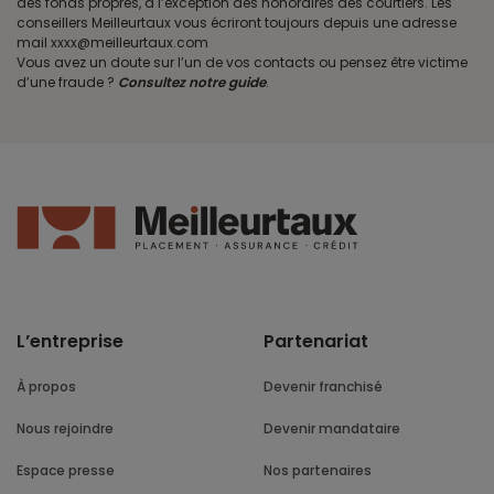
des fonds propres, à l’exception des honoraires des courtiers. Les
conseillers Meilleurtaux vous écriront toujours depuis une adresse
mail xxxx@meilleurtaux.com
Vous avez un doute sur l’un de vos contacts ou pensez être victime
d’une fraude ?
Consultez notre guide
.
L’entreprise
Partenariat
À propos
Devenir franchisé
Nous rejoindre
Devenir mandataire
Espace presse
Nos partenaires