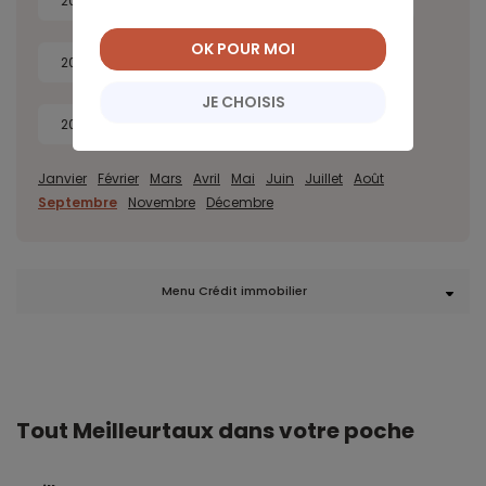
2026
2025
2024
2023
OK POUR MOI
2022
2021
2020
2019
JE CHOISIS
2018
2017
Janvier
Février
Mars
Avril
Mai
Juin
Juillet
Août
Septembre
Novembre
Décembre
Menu Crédit immobilier
Tout Meilleurtaux dans votre poche