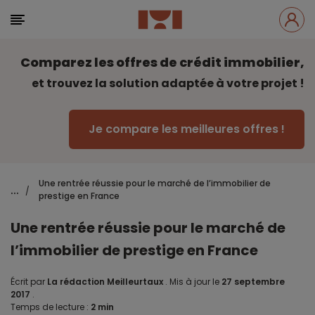
Comparez les offres de crédit immobilier,
et trouvez la solution adaptée à votre projet !
Je compare les meilleures offres !
Une rentrée réussie pour le marché de l’immobilier de
...
/
prestige en France
Une rentrée réussie pour le marché de
l’immobilier de prestige en France
Écrit par
La rédaction Meilleurtaux
.
Mis à jour le
27 septembre
2017
.
Temps de lecture :
2 min