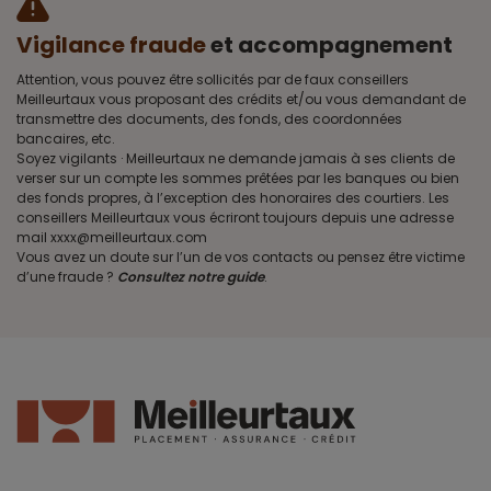
Vigilance fraude
et accompagnement
Attention, vous pouvez être sollicités par de faux conseillers
Meilleurtaux vous proposant des crédits et/ou vous demandant de
transmettre des documents, des fonds, des coordonnées
bancaires, etc.
Soyez vigilants · Meilleurtaux ne demande jamais à ses clients de
verser sur un compte les sommes prêtées par les banques ou bien
des fonds propres, à l’exception des honoraires des courtiers. Les
conseillers Meilleurtaux vous écriront toujours depuis une adresse
mail xxxx@meilleurtaux.com
Vous avez un doute sur l’un de vos contacts ou pensez être victime
d’une fraude ?
Consultez notre guide
.