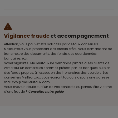
Vigilance fraude
et accompagnement
Attention, vous pouvez être sollicités par de faux conseillers
Meilleurtaux vous proposant des crédits et/ou vous demandant de
transmettre des documents, des fonds, des coordonnées
bancaires, etc.
Soyez vigilants · Meilleurtaux ne demande jamais à ses clients de
verser sur un compte les sommes prêtées par les banques ou bien
des fonds propres, à l’exception des honoraires des courtiers. Les
conseillers Meilleurtaux vous écriront toujours depuis une adresse
mail xxxx@meilleurtaux.com
Vous avez un doute sur l’un de vos contacts ou pensez être victime
d’une fraude ?
Consultez notre guide
.