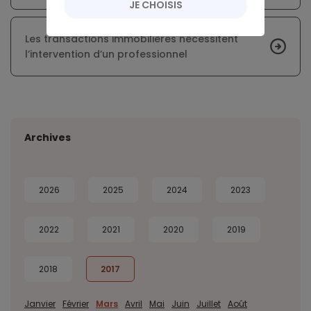
JE CHOISIS
Les transactions immobilières nécessitent
l’intervention d’un professionnel
Archives
2026
2025
2024
2023
2022
2021
2020
2019
2018
2017
Janvier
Février
Mars
Avril
Mai
Juin
Juillet
Août