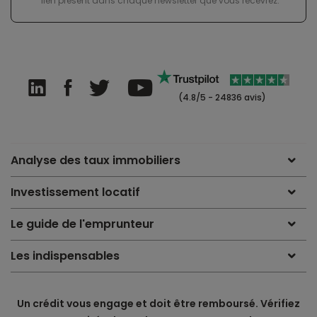
lien présent dans chaque newsletter que vous recevrez.
(4.8/5 - 24836 avis)
Analyse des taux immobiliers
Investissement locatif
Le guide de l'emprunteur
Les indispensables
Un crédit vous engage et doit être remboursé. Vérifiez