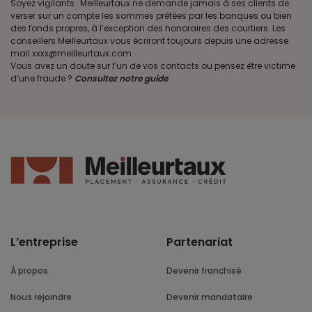
Soyez vigilants · Meilleurtaux ne demande jamais à ses clients de
verser sur un compte les sommes prêtées par les banques ou bien
des fonds propres, à l’exception des honoraires des courtiers. Les
conseillers Meilleurtaux vous écriront toujours depuis une adresse
mail xxxx@meilleurtaux.com
Vous avez un doute sur l’un de vos contacts ou pensez être victime
d’une fraude ?
Consultez notre guide
.
L’entreprise
Partenariat
À propos
Devenir franchisé
Nous rejoindre
Devenir mandataire