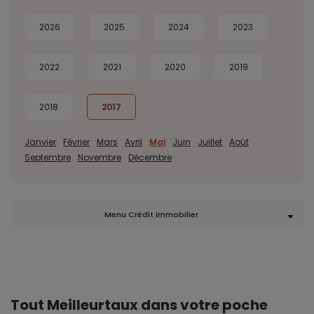
2026
2025
2024
2023
2022
2021
2020
2019
2018
2017
Janvier
Février
Mars
Avril
Mai
Juin
Juillet
Août
Septembre
Novembre
Décembre
Menu Crédit immobilier
Tout Meilleurtaux dans votre poche