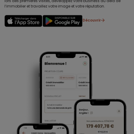
lors des premières visites, développez votre business au delà de
l’immobilier et travaillez votre image et votre réputation.
Découvrir