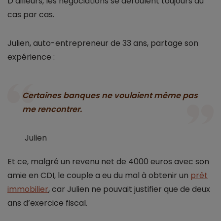
D’ailleurs, les négociations se déroulent toujours au
cas par cas.
Julien, auto-entrepreneur de 33 ans, partage son
expérience :
Certaines banques ne voulaient même pas
me rencontrer.
Julien
Et ce, malgré un revenu net de 4000 euros avec son
amie en CDI, le couple a eu du mal à obtenir un
prêt
immobilier
, car Julien ne pouvait justifier que de deux
ans d’exercice fiscal.