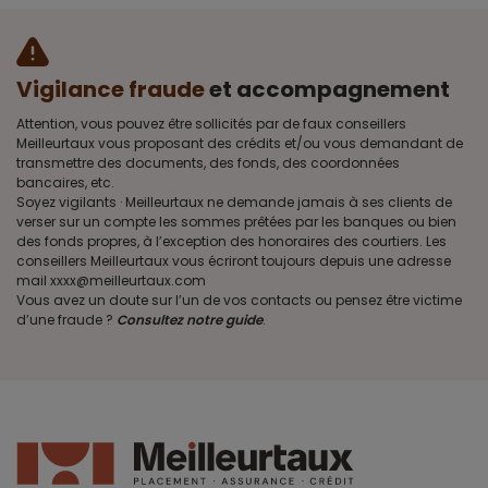
Vigilance fraude
et accompagnement
Attention, vous pouvez être sollicités par de faux conseillers
Meilleurtaux vous proposant des crédits et/ou vous demandant de
transmettre des documents, des fonds, des coordonnées
bancaires, etc.
Soyez vigilants · Meilleurtaux ne demande jamais à ses clients de
verser sur un compte les sommes prêtées par les banques ou bien
des fonds propres, à l’exception des honoraires des courtiers. Les
conseillers Meilleurtaux vous écriront toujours depuis une adresse
mail xxxx@meilleurtaux.com
Vous avez un doute sur l’un de vos contacts ou pensez être victime
d’une fraude ?
Consultez notre guide
.