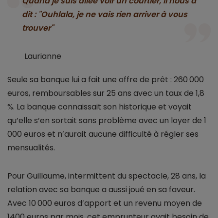
Quand je suis allée voir un courtier, il nous a
dit : "Ouhlala, je ne vais rien arriver à vous
trouver"
Laurianne
Seule sa banque lui a fait une offre de prêt : 260 000
euros, remboursables sur 25 ans avec un taux de 1,8
%. La banque connaissait son historique et voyait
qu’elle s’en sortait sans problème avec un loyer de 1
000 euros et n’aurait aucune difficulté à régler ses
mensualités.
Pour Guillaume, intermittent du spectacle, 28 ans, la
relation avec sa banque a aussi joué en sa faveur.
Avec 10 000 euros d’apport et un revenu moyen de
1400 euros par mois, cet emprunteur avait besoin de