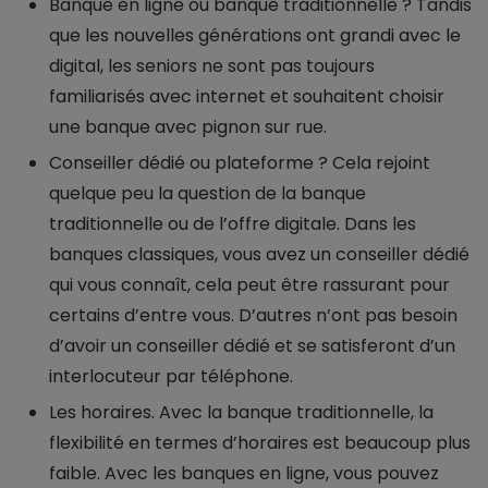
Banque en ligne ou banque traditionnelle ? Tandis
que les nouvelles générations ont grandi avec le
digital, les seniors ne sont pas toujours
familiarisés avec internet et souhaitent choisir
une banque avec pignon sur rue.
Conseiller dédié ou plateforme ? Cela rejoint
quelque peu la question de la banque
traditionnelle ou de l’offre digitale. Dans les
banques classiques, vous avez un conseiller dédié
qui vous connaît, cela peut être rassurant pour
certains d’entre vous. D’autres n’ont pas besoin
d’avoir un conseiller dédié et se satisferont d’un
interlocuteur par téléphone.
Les horaires. Avec la banque traditionnelle, la
flexibilité en termes d’horaires est beaucoup plus
faible. Avec les banques en ligne, vous pouvez