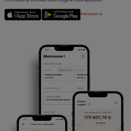
l’immobilier et travaillez votre image et votre réputation.
Découvrir