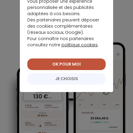
vous proposer une expérience
personnalisée et des publicités
adaptées à vos besoins.
Des partenaires peuvent déposer
des cookies complémentaires
(réseaux sociaux, Google).
Pour connaître nos partenaires
consultez notre
politique cookies
.
OK POUR MOI
JE CHOISIS