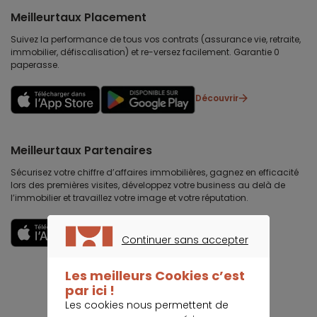
Meilleurtaux Placement
Suivez la performance de tous vos contrats (assurance vie, retraite,
immobilier, défiscalisation) et re-versez facilement. Garantie 0
paperasse.
Découvrir
Meilleurtaux Partenaires
Sécurisez votre chiffre d’affaires immobilières, gagnez en efficacité
lors des premières visites, développez votre business au delà de
l’immobilier et travaillez votre image et votre réputation.
Découvrir
Continuer sans accepter
CONTINUER SANS ACCEPTER
Les meilleurs Cookies c’est
par ici !
Les cookies nous permettent de