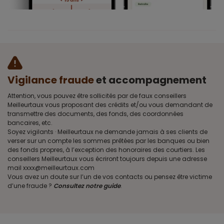
Vigilance fraude
et accompagnement
Attention, vous pouvez être sollicités par de faux conseillers
Meilleurtaux vous proposant des crédits et/ou vous demandant de
transmettre des documents, des fonds, des coordonnées
bancaires, etc.
Soyez vigilants · Meilleurtaux ne demande jamais à ses clients de
verser sur un compte les sommes prêtées par les banques ou bien
des fonds propres, à l’exception des honoraires des courtiers. Les
conseillers Meilleurtaux vous écriront toujours depuis une adresse
mail xxxx@meilleurtaux.com
Vous avez un doute sur l’un de vos contacts ou pensez être victime
d’une fraude ?
Consultez notre guide
.