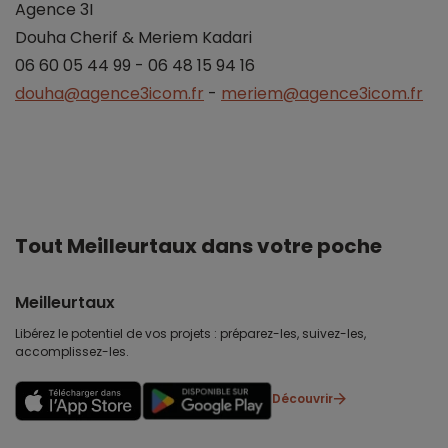
Agence 3I
Douha Cherif & Meriem Kadari
06 60 05 44 99 - 06 48 15 94 16
douha@agence3icom.fr
-
meriem@agence3icom.fr
Tout Meilleurtaux dans votre poche
Meilleurtaux
Libérez le potentiel de vos projets : préparez-les, suivez-les,
accomplissez-les.
Découvrir