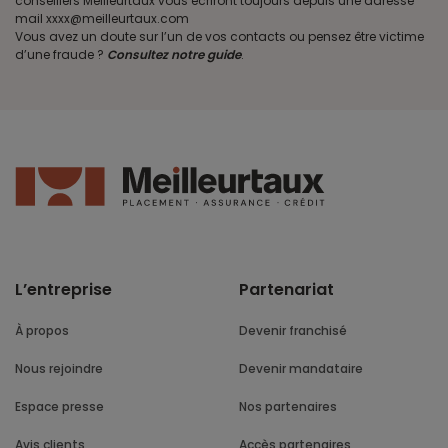
conseillers Meilleurtaux vous écriront toujours depuis une adresse
mail xxxx@meilleurtaux.com
Vous avez un doute sur l’un de vos contacts ou pensez être victime
d’une fraude ?
Consultez notre guide
.
L’entreprise
Partenariat
À propos
Devenir franchisé
Nous rejoindre
Devenir mandataire
Espace presse
Nos partenaires
Avis clients
Accès partenaires