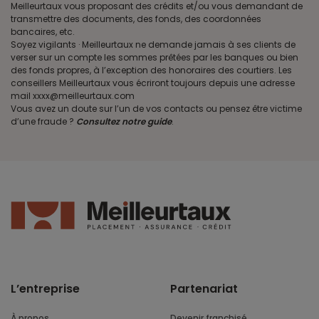
Meilleurtaux vous proposant des crédits et/ou vous demandant de
transmettre des documents, des fonds, des coordonnées
bancaires, etc.
Soyez vigilants · Meilleurtaux ne demande jamais à ses clients de
verser sur un compte les sommes prêtées par les banques ou bien
des fonds propres, à l’exception des honoraires des courtiers. Les
conseillers Meilleurtaux vous écriront toujours depuis une adresse
mail xxxx@meilleurtaux.com
Vous avez un doute sur l’un de vos contacts ou pensez être victime
d’une fraude ?
Consultez notre guide
.
L’entreprise
Partenariat
À propos
Devenir franchisé