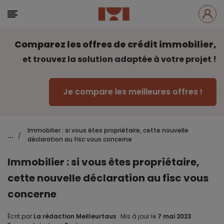
Comparez les offres de crédit immobilier,
et trouvez la solution adaptée à votre projet !
Je compare les meilleures offres !
Immobilier : si vous êtes propriétaire, cette nouvelle
...
/
déclaration au fisc vous concerne
Immobilier : si vous êtes propriétaire,
cette nouvelle déclaration au fisc vous
concerne
Écrit par
La rédaction Meilleurtaux
.
Mis à jour le
7 mai 2023
.