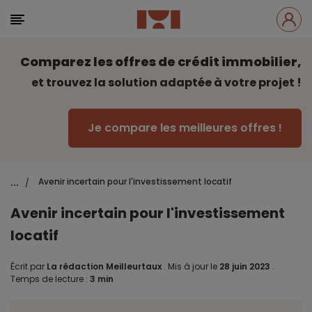
Comparez les offres de crédit immobilier,
et trouvez la solution adaptée à votre projet !
Je compare les meilleures offres !
...
Avenir incertain pour l'investissement locatif
/
Avenir incertain pour l'investissement
locatif
Écrit par
La rédaction Meilleurtaux
.
Mis à jour le
28 juin 2023
.
Temps de lecture :
3 min