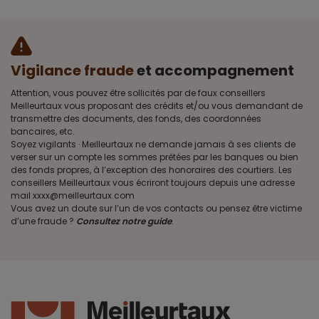
Vigilance fraude
et accompagnement
Attention, vous pouvez être sollicités par de faux conseillers
Meilleurtaux vous proposant des crédits et/ou vous demandant de
transmettre des documents, des fonds, des coordonnées
bancaires, etc.
Soyez vigilants · Meilleurtaux ne demande jamais à ses clients de
verser sur un compte les sommes prêtées par les banques ou bien
des fonds propres, à l’exception des honoraires des courtiers. Les
conseillers Meilleurtaux vous écriront toujours depuis une adresse
mail xxxx@meilleurtaux.com
Vous avez un doute sur l’un de vos contacts ou pensez être victime
d’une fraude ?
Consultez notre guide
.