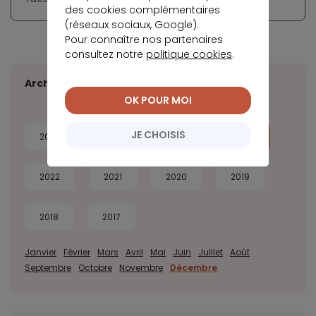
des cookies complémentaires
(réseaux sociaux, Google).
Pour connaître nos partenaires
consultez notre
politique cookies
.
Archives
OK POUR MOI
JE CHOISIS
2026
2025
2024
2023
2022
2021
2020
2019
2018
2017
Janvier
Février
Mars
Avril
Mai
Juin
Juillet
Août
Septembre
Octobre
Novembre
Décembre