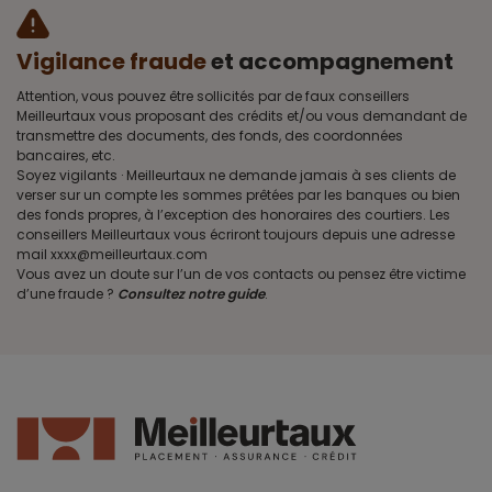
Vigilance fraude
et accompagnement
Attention, vous pouvez être sollicités par de faux conseillers
Meilleurtaux vous proposant des crédits et/ou vous demandant de
transmettre des documents, des fonds, des coordonnées
bancaires, etc.
Soyez vigilants · Meilleurtaux ne demande jamais à ses clients de
verser sur un compte les sommes prêtées par les banques ou bien
des fonds propres, à l’exception des honoraires des courtiers. Les
conseillers Meilleurtaux vous écriront toujours depuis une adresse
mail xxxx@meilleurtaux.com
Vous avez un doute sur l’un de vos contacts ou pensez être victime
d’une fraude ?
Consultez notre guide
.