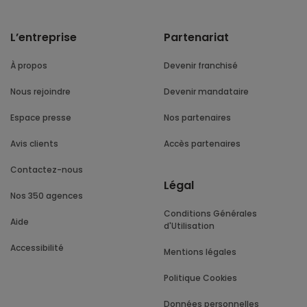
L’entreprise
Partenariat
À propos
Devenir franchisé
Nous rejoindre
Devenir mandataire
Espace presse
Nos partenaires
Avis clients
Accès partenaires
Contactez-nous
Légal
Nos 350 agences
Conditions Générales
Aide
d'Utilisation
Accessibilité
Mentions légales
Politique Cookies
Données personnelles