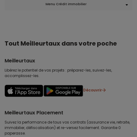
Menu Crédit immobilier
Tout Meilleurtaux dans votre poche
Meilleurtaux
Libérez le potentiel de vos projets : préparez-les, suivez-les,
accomplissez-les.
Découvrir
Meilleurtaux Placement
Suivez la performance de tous vos contrats (assurance vie, retraite,
immobilier, défiscalisation) et re-versez facilement. Garantie 0
paperasse.