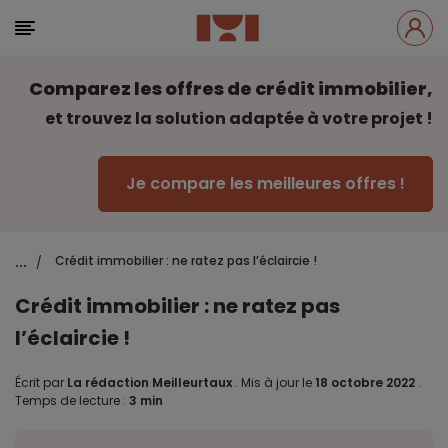
Comparez les offres de crédit immobilier,
et trouvez la solution adaptée à votre projet !
Je compare les meilleures offres !
...
Crédit immobilier : ne ratez pas l’éclaircie !
/
Crédit immobilier : ne ratez pas
l’éclaircie !
Écrit par
La rédaction Meilleurtaux
.
Mis à jour le
18 octobre 2022
.
Temps de lecture :
3 min