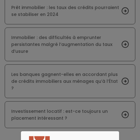
Prêt immobilier : les taux des crédits pourraient
se stabiliser en 2024
Immobilier : des difficultés à emprunter
persistantes malgré l’augmentation du taux
d’usure
Les banques gagnent-elles en accordant plus
de crédits immobiliers aux ménages qu’à l’État
?
Investissement locatif : est-ce toujours un
placement intéressant ?