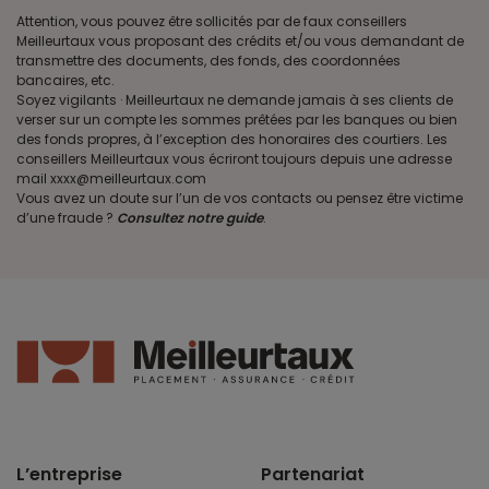
Attention, vous pouvez être sollicités par de faux conseillers
Meilleurtaux vous proposant des crédits et/ou vous demandant de
transmettre des documents, des fonds, des coordonnées
bancaires, etc.
Soyez vigilants · Meilleurtaux ne demande jamais à ses clients de
verser sur un compte les sommes prêtées par les banques ou bien
des fonds propres, à l’exception des honoraires des courtiers. Les
conseillers Meilleurtaux vous écriront toujours depuis une adresse
mail xxxx@meilleurtaux.com
Vous avez un doute sur l’un de vos contacts ou pensez être victime
d’une fraude ?
Consultez notre guide
.
L’entreprise
Partenariat