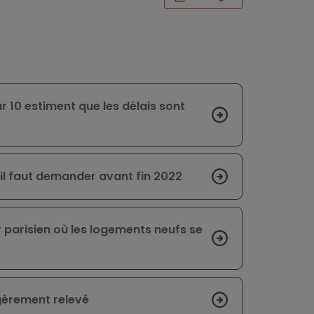
r 10 estiment que les délais sont
u’il faut demander avant fin 2022
 parisien où les logements neufs se
gèrement relevé