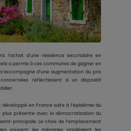
ns l’achat d’une résidence secondaire en
s. Cela a permis à ces communes de gagner en
ité s’accompagne d’une augmentation du prix
 concernées réfléchissent à un dispositif
ilier.
st développé en France suite à l’épidémie du
nt plus présente avec la démocratisation du
e semi-principale. Le choix de l’emplacement
en souvent, les ménages privilégient les