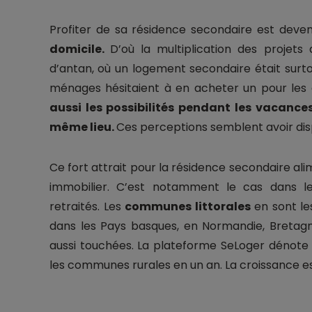
Profiter de sa résidence secondaire est deve
domicile.
D’où la multiplication des projets 
d’antan, où un logement secondaire était sur
ménages hésitaient à en acheter un pour les 
aussi les possibilités pendant les vacances,
même lieu.
Ces perceptions semblent avoir dis
Ce fort attrait pour la résidence secondaire a
immobilier. C’est notamment le cas dans le
retraités. Les
communes littorales
en sont le
dans les Pays basques, en Normandie, Bretag
aussi touchées. La plateforme SeLoger dénote
les communes rurales en un an. La croissance est