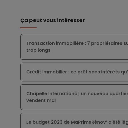
Ça peut vous intéresser
Transaction immobilière : 7 propriétaires su
trop longs
Crédit immobilier : ce prêt sans intérêts q
Chapelle International, un nouveau quartier
vendent mal
Le budget 2023 de MaPrimeRénov’ a été lé