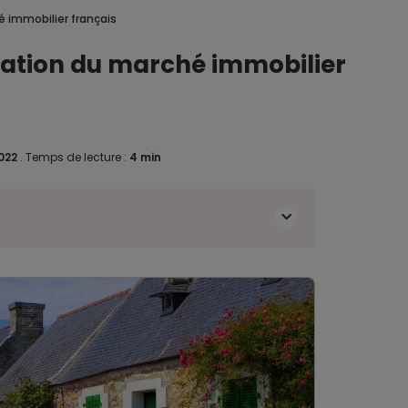
é immobilier français
uration du marché immobilier
2022
.
Temps de lecture :
4 min