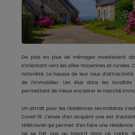
De plus en plus de ménages investissent da
s’orientant vers les villes moyennes et rurale
notoriété. La hausse de leur taux d’attractiv
de l’immobilier. Les élus dans les localités
permettant de mieux encadrer le marché immob
Un attrait pour les résidences secondaires s’e
Covid-19. L’envie d’en acquérir une est d’auta
télétravail qui permet d’en faire une résidenc
ne se fait pas au hasard dans ce cadre. Bi