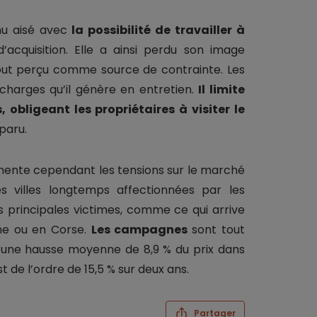
nu aisé avec
la possibilité de travailler à
d’acquisition. Elle a ainsi perdu son image
tout perçu comme source de contrainte. Les
charges qu’il génère en entretien.
Il limite
 obligeant les propriétaires à visiter le
paru.
limente cependant les tensions sur le marché
s villes longtemps affectionnées par les
s principales victimes, comme ce qui arrive
ne ou en Corse.
Les campagnes
sont tout
 une hausse moyenne de 8,9 % du prix dans
 de l’ordre de 15,5 % sur deux ans.
Partager