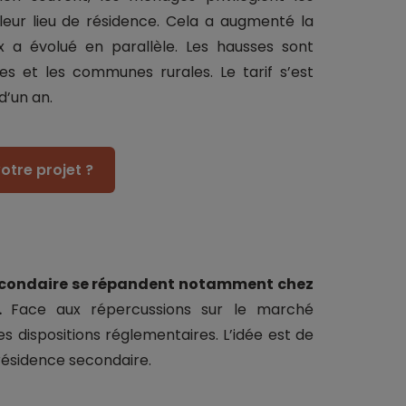
eur lieu de résidence. Cela a augmenté la
rix a évolué en parallèle. Les hausses sont
s et les communes rurales. Le tarif s’est
d’un an.
otre projet ?
 secondaire se répandent notamment chez
s.
Face aux répercussions sur le marché
es dispositions réglementaires. L’idée est de
 résidence secondaire.