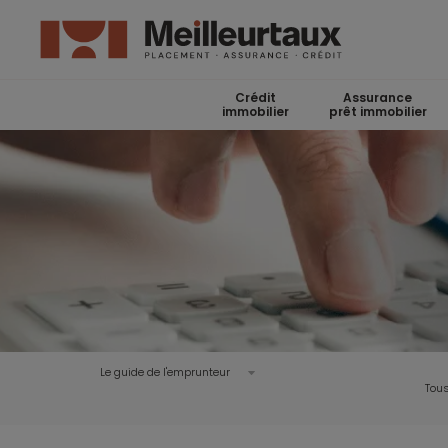
Crédit
Assurance
immobilier
prêt immobilier
Le guide de l'emprunteur
Tous