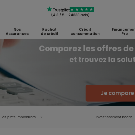
(4.8 / 5 - 24838 avis)
Nos
Rachat
Crédit
Financemen
Assurances
de crédit
consommation
Pro
Comparez les offres de 
et trouvez la sol
Je compare l
 les prêts immobiliers
Investissement locatif