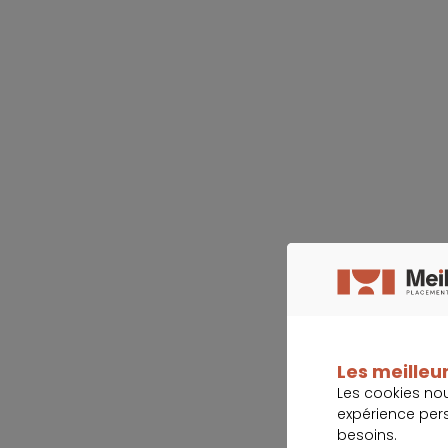
Les meilleur
Les cookies no
expérience per
besoins.