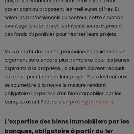
prix, et les vendeurs priorisent ceux qui peuvent
payer cash ou proposent les meilleures offres. Et
selon les professionnels du secteur, cette situation
avantage les séniors et les investisseurs disposant
des fonds disponibles pour réaliser leurs projets.
Mais à partir de l’année prochaine, l’acquisition d’un
logement sera encore plus complexe pour les jeunes
aspirants à la propriété. La plupart doivent recourir
au crédit pour financer leur projet. Et ils devront aussi
se soumettre à la nouvelle mesure rendant
obligatoire l’expertise d’un bien immobilier par les
banques avant l’octroi d’un
prêt hypothécaire
.
L’expertise des biens immobiliers par les
banques, obligatoire à partir du 1er