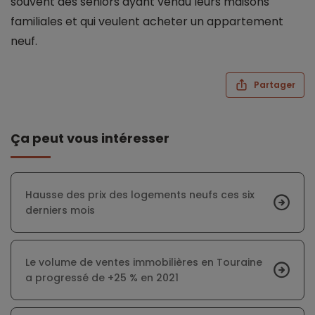
souvent des seniors ayant vendu leurs maisons
familiales et qui veulent acheter un appartement
neuf.
Partager
Ça peut vous intéresser
Hausse des prix des logements neufs ces six
derniers mois
Le volume de ventes immobilières en Touraine
a progressé de +25 % en 2021