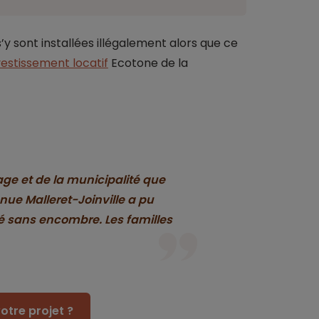
’y sont installées illégalement alors que ce
vestissement locatif
Ecotone de la
age et de la municipalité que
enue Malleret-Joinville a pu
ulé sans encombre. Les familles
otre projet ?