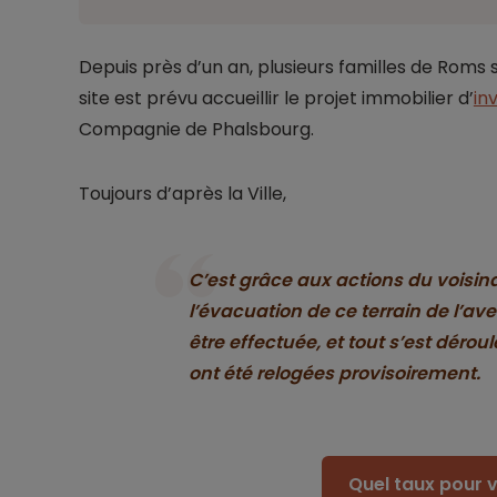
Depuis près d’un an, plusieurs familles de Roms s
site est prévu accueillir le projet immobilier d’
in
Compagnie de Phalsbourg.
Toujours d’après la Ville,
C’est grâce aux actions du voisin
l’évacuation de ce terrain de l’av
être effectuée, et tout s’est déro
ont été relogées provisoirement.
Quel taux pour v