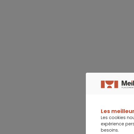
Les meilleur
Les cookies no
expérience per
besoins.