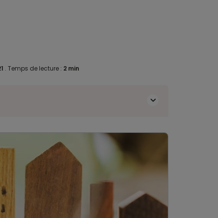
21
.
Temps de lecture :
2 min