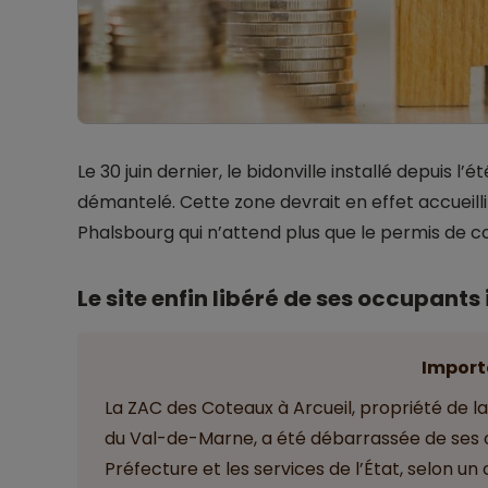
Le 30 juin dernier, le bidonville installé depuis l
démantelé. Cette zone devrait en effet accueill
Phalsbourg qui n’attend plus que le permis de co
Le site enfin libéré de ses occupants i
Import
La ZAC des Coteaux à Arcueil, propriété de 
du Val-de-Marne, a été débarrassée de ses occ
Préfecture et les services de l’État, selon un