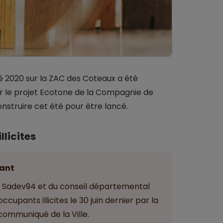
’été 2020 sur la ZAC des Coteaux a été
ir le projet Ecotone de la Compagnie de
nstruire cet été pour être lancé.
llicites
ant
la Sadev94 et du conseil départemental
upants illicites le 30 juin dernier par la
 communiqué de la Ville.