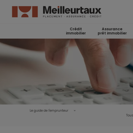
Crédit
Assurance
immobilier
prêt immobilier
Le guide de l'emprunteur
Tous