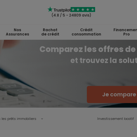
(4.8 / 5 - 24809 avis)
Nos
Rachat
Crédit
Financemen
Assurances
de crédit
consommation
Pro
Comparez les offres de 
et trouvez la sol
Je compare l
 les prêts immobiliers
Investissement locatif