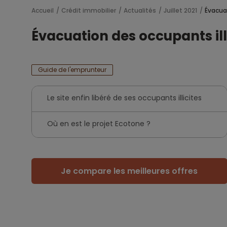
Accueil
Crédit immobilier
Actualités
Juillet 2021
Évacuat
Évacuation des occupants illi
Guide de l'emprunteur
Le site enfin libéré de ses occupants illicites
Où en est le projet Ecotone ?
Je compare les meilleures offres