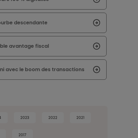
 courbe descendante
uble avantage fiscal
ni avec le boom des transactions
4
2023
2022
2021
2017