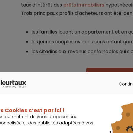
taux d’intérêt des
prêts immobiliers
hypothécaire
Trois principaux profils d’acheteurs ont été identi
les familles louant un appartement et en q
les jeunes couples avec ou sans enfant qui
les citadins aux revenus confortables qui s
Quel taux pour v
Contin
CONTINU
s Cookies c’est par ici !
us permettent de vous proposer une
Une évolution incertaine du march
sonnalisée et des publicités adaptées à vos
tendu