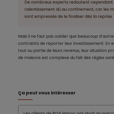
De nombreux experts redoutent cependant u
ralentissement dû au confinement, car les m
sont empressés de le finaliser dès la reprise.
Mais il ne faut pas oublier que beaucoup d’autre
contraints de reporter leur investissement. En e
tout ou partie de leurs revenus, leur situation pro
de maisons est complexe du fait des règles sanit
Ça peut vous intéresser
Les clients de BOA Maroc ont droit au parco