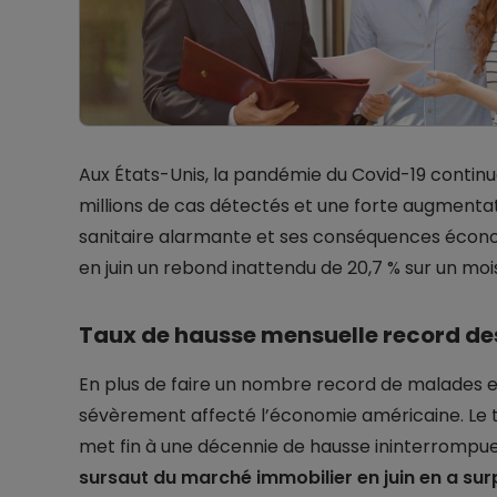
Aux États-Unis, la pandémie du Covid-19 continu
millions de cas détectés et une forte augmentat
sanitaire alarmante et ses conséquences économ
en juin un rebond inattendu de 20,7 % sur un moi
Taux de hausse mensuelle record de
En plus de faire un nombre record de malades e
sévèrement affecté l’économie américaine. Le 
met fin à une décennie de hausse ininterromp
sursaut du marché immobilier en juin en a surp