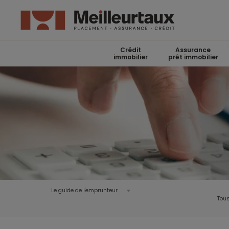
Crédit
Assurance
immobilier
prêt immobilier
Le guide de l'emprunteur
Tous