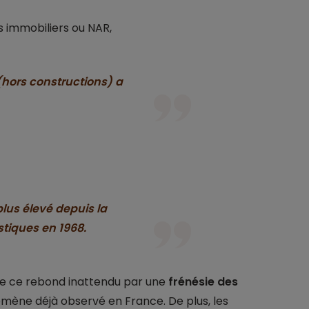
ts immobiliers ou NAR,
hors constructions) a
lus élevé depuis la
stiques en 1968.
que ce rebond inattendu par une
frénésie des
omène déjà observé en France. De plus, les