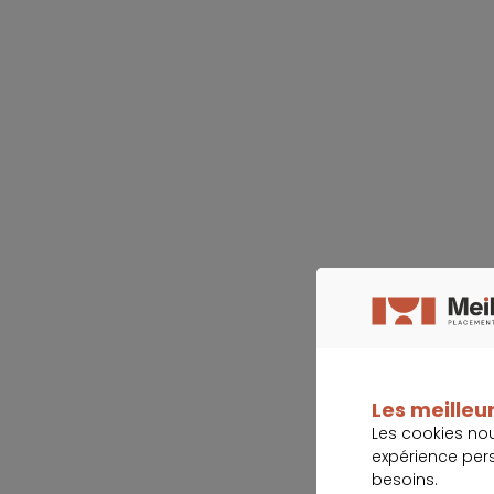
Les meilleur
Les cookies no
expérience per
besoins.