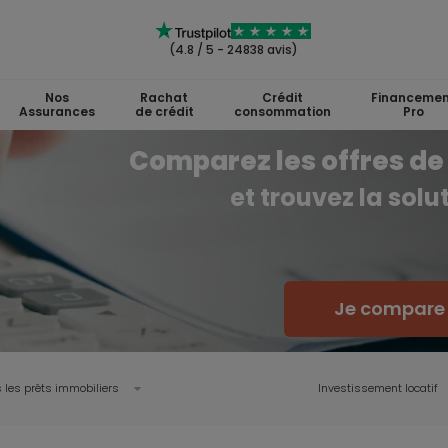
(4.8 / 5 - 24838 avis)
Nos
Rachat
Crédit
Financemen
Assurances
de crédit
consommation
Pro
Comparez les offres de 
et trouvez la sol
Je compare l
 les prêts immobiliers
Investissement locatif