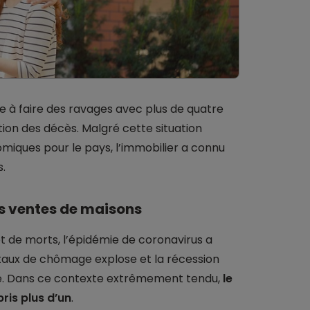
e à faire des ravages avec plus de quatre
ion des décès. Malgré cette situation
iques pour le pays, l’immobilier a connu
s.
s ventes de maisons
t de morts, l’épidémie de coronavirus a
taux de chômage explose et la récession
ue. Dans ce contexte extrêmement tendu,
le
ris plus d’un
.