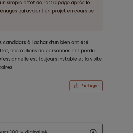
n simple effet de rattrapage après le
énages qui avaient un projet en cours se
s candidats à l’achat d’un bien ont été
ffet, des millions de personnes ont perdu
fessionnelle est toujours instable et la visite
aires.
Partager
urs 100 % digitalisé