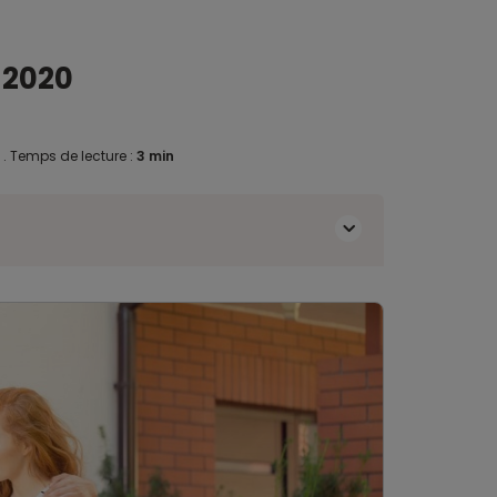
 2020
0
.
Temps de lecture :
3 min