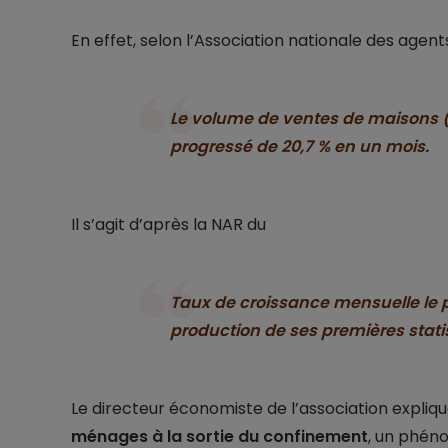
En effet, selon l’Association nationale des agen
Le volume de ventes de maisons (
progressé de 20,7 % en un mois.
Il s’agit d’après la NAR du
Taux de croissance mensuelle le p
production de ses premières stati
Le directeur économiste de l’association expli
ménages à la sortie du confinement
, un phén