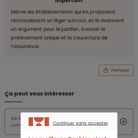
Important
Même les établissements qui en proposent
reconnaissent un léger surcoût, et ils avancent
un argument pour le justifier, à savoir le
prélèvement unique et la couverture de
l’assurance.
Partager
Ça peut vous intéresser
Aix et Marseille reçoivent une récompense
Continuer sans accepter
commune pour la qualité de vie
CONTINUER SANS ACCEPTER