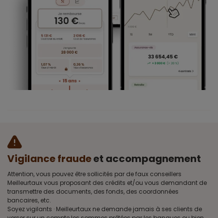
Vigilance fraude
et accompagnement
Attention, vous pouvez être sollicités par de faux conseillers
Meilleurtaux vous proposant des crédits et/ou vous demandant de
transmettre des documents, des fonds, des coordonnées
bancaires, etc.
Soyez vigilants · Meilleurtaux ne demande jamais à ses clients de
verser sur un compte les sommes prêtées par les banques ou bien