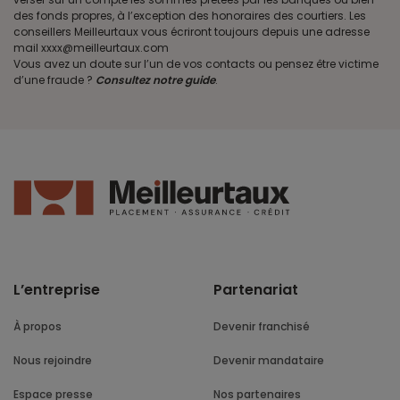
des fonds propres, à l’exception des honoraires des courtiers. Les
conseillers Meilleurtaux vous écriront toujours depuis une adresse
mail xxxx@meilleurtaux.com
Vous avez un doute sur l’un de vos contacts ou pensez être victime
d’une fraude ?
Consultez notre guide
.
L’entreprise
Partenariat
À propos
Devenir franchisé
Nous rejoindre
Devenir mandataire
Espace presse
Nos partenaires