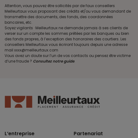
Attention, vous pouvez être sollicités par de faux conseillers
Meilleurtaux vous proposant des crédits et/ou vous demandant de
transmettre des documents, des fonds, des coordonnées
bancaires, etc.
Soyez vigilants · Meilleurtaux ne demande jamais à ses clients de
verser sur un compte les sommes prêtées par les banques ou bien
des fonds propres, à l’exception des honoraires des courtiers. Les
conseillers Meilleurtaux vous écriront toujours depuis une adresse
mail xxxx@meilleurtaux.com
Vous avez un doute sur l’un de vos contacts ou pensez être victime
d’une fraude ?
Consultez notre guide
.
L’entreprise
Partenariat