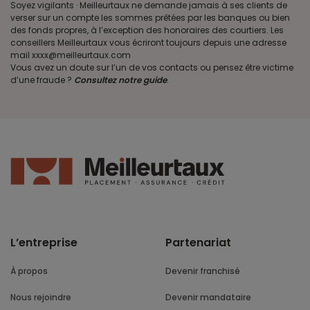
Soyez vigilants · Meilleurtaux ne demande jamais à ses clients de
verser sur un compte les sommes prêtées par les banques ou bien
des fonds propres, à l’exception des honoraires des courtiers. Les
conseillers Meilleurtaux vous écriront toujours depuis une adresse
mail xxxx@meilleurtaux.com
Vous avez un doute sur l’un de vos contacts ou pensez être victime
d’une fraude ?
Consultez notre guide
.
L’entreprise
Partenariat
À propos
Devenir franchisé
Nous rejoindre
Devenir mandataire