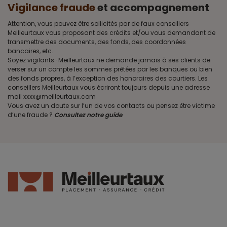
Vigilance fraude
et accompagnement
Attention, vous pouvez être sollicités par de faux conseillers
Meilleurtaux vous proposant des crédits et/ou vous demandant de
transmettre des documents, des fonds, des coordonnées
bancaires, etc.
Soyez vigilants · Meilleurtaux ne demande jamais à ses clients de
verser sur un compte les sommes prêtées par les banques ou bien
des fonds propres, à l’exception des honoraires des courtiers. Les
conseillers Meilleurtaux vous écriront toujours depuis une adresse
mail xxxx@meilleurtaux.com
Vous avez un doute sur l’un de vos contacts ou pensez être victime
d’une fraude ?
Consultez notre guide
.