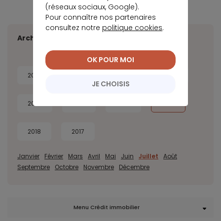
(réseaux sociaux, Google).
Pour connaître nos partenaires
consultez notre
politique cookies
.
Archives
OK POUR MOI
2026
2025
2024
2023
JE CHOISIS
2022
2021
2020
2019
2018
2017
Janvier
Février
Mars
Avril
Mai
Juin
Juillet
Août
Septembre
Octobre
Novembre
Décembre
Menu Crédit immobilier