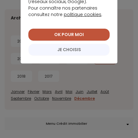
(réseaux sociaux, Google).
Pour connaître nos partenaires
consultez notre
politique cookies
.
Archives
OK POUR MOI
2026
2025
2024
2023
JE CHOISIS
2022
2021
2020
2019
2018
2017
Janvier
Février
Mars
Avril
Mai
Juin
Juillet
Août
Septembre
Octobre
Novembre
Décembre
Menu Crédit immobilier