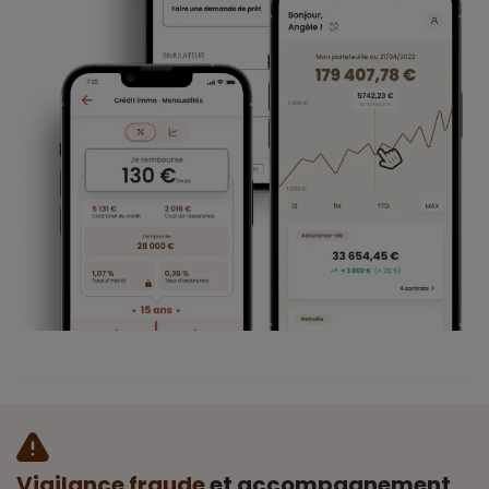
Vigilance fraude
et accompagnement