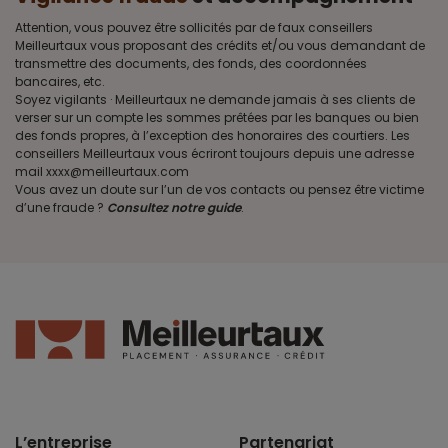
Attention, vous pouvez être sollicités par de faux conseillers
Meilleurtaux vous proposant des crédits et/ou vous demandant de
transmettre des documents, des fonds, des coordonnées
bancaires, etc.
Soyez vigilants · Meilleurtaux ne demande jamais à ses clients de
verser sur un compte les sommes prêtées par les banques ou bien
des fonds propres, à l’exception des honoraires des courtiers. Les
conseillers Meilleurtaux vous écriront toujours depuis une adresse
mail xxxx@meilleurtaux.com
Vous avez un doute sur l’un de vos contacts ou pensez être victime
d’une fraude ?
Consultez notre guide
.
L’entreprise
Partenariat