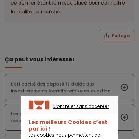
ce dernier étant le mieux placé pour connaitre
la réalité du marché.
Partager
Ça peut vous intéresser
L’efficacité des dispositifs d’aide aux
investissements locatifs remise en question
Continuer sans accepter
CONTINUER SANS ACCEPTER
Les prix de l’immobilier lyonnais dépassent
ceux de Bordeaux
Les meilleurs Cookies c’est
par ici !
Les cookies nous permettent de