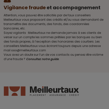
Vigilance fraude
et accompagnement
Attention, vous pouvez être sollicités par de faux conseillers
Meilleurtaux vous proposant des crédits et/ou vous demandant de
transmettre des documents, des fonds, des coordonnées
bancaires, etc.
Soyez vigilants · Meilleurtaux ne demande jamais à ses clients de
verser sur un compte les sommes prêtées par les banques ou bien
des fonds propres, à l’exception des honoraires des courtiers. Les
conseillers Meilleurtaux vous écriront toujours depuis une adresse
mail xxxx@meilleurtaux.com
Vous avez un doute sur l’un de vos contacts ou pensez être victime
d’une fraude ?
Consultez notre guide
.