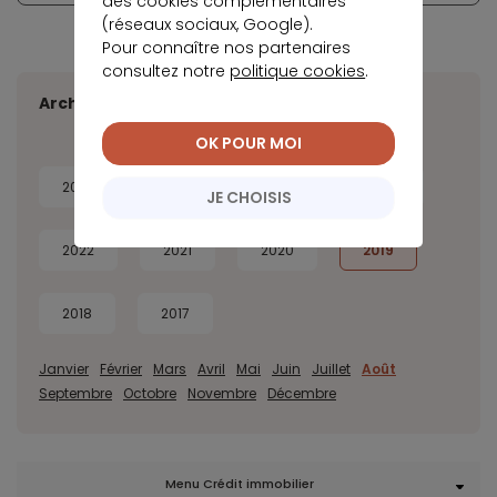
des cookies complémentaires
(réseaux sociaux, Google).
Pour connaître nos partenaires
consultez notre
politique cookies
.
Archives
OK POUR MOI
2026
2025
2024
2023
JE CHOISIS
2022
2021
2020
2019
2018
2017
Janvier
Février
Mars
Avril
Mai
Juin
Juillet
Août
Septembre
Octobre
Novembre
Décembre
Menu Crédit immobilier