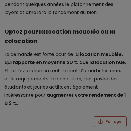
pendant quelques années le plafonnement des
loyers et améliore le rendement du bien.
Optez pour la location meublée ou la
colocation
La demande est forte pour de
la location meublée,
qui rapporte en moyenne 20 % que la location nue.
Et la déclaration au réel permet d’amortir les murs
et les équipements. La colocation, très prisée des
étudiants et jeunes actifs, est également
intéressante pour
augmenter votre rendement de 1
à 2 %.
Partager