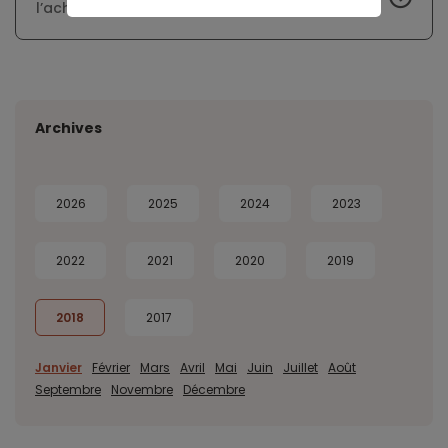
l’achat d’un logement
Archives
2026
2025
2024
2023
2022
2021
2020
2019
2018
2017
Janvier
Février
Mars
Avril
Mai
Juin
Juillet
Août
Septembre
Novembre
Décembre