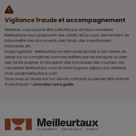
Vigilance fraude
et accompagnement
Attention, vous pouvez être sollicités par de faux conseillers
Meilleurtaux vous proposant des crédits et/ou vous demandant de
transmettre des documents, des fonds, des coordonnées
bancaires, etc.
Soyez vigilants · Meilleurtaux ne demande jamais à ses clients de
verser sur un compte les sommes prêtées par les banques ou bien
des fonds propres, à l’exception des honoraires des courtiers. Les
conseillers Meilleurtaux vous écriront toujours depuis une adresse
mail xxxx@meilleurtaux.com
Vous avez un doute sur l’un de vos contacts ou pensez être victime
d’une fraude ?
Consultez notre guide
.