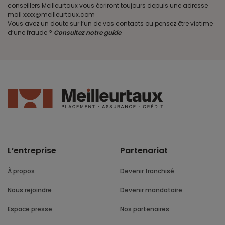
conseillers Meilleurtaux vous écriront toujours depuis une adresse
mail xxxx@meilleurtaux.com
Vous avez un doute sur l’un de vos contacts ou pensez être victime
d’une fraude ?
Consultez notre guide
.
L’entreprise
Partenariat
À propos
Devenir franchisé
Nous rejoindre
Devenir mandataire
Espace presse
Nos partenaires