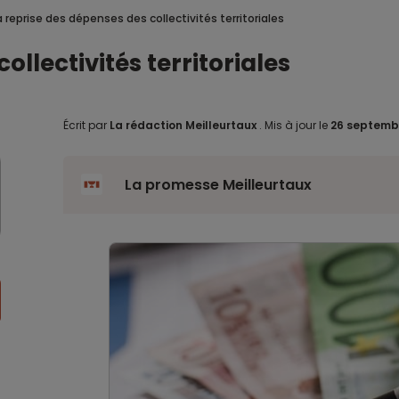
a reprise des dépenses des collectivités territoriales
ollectivités territoriales
Écrit par
La rédaction Meilleurtaux
.
Mis à jour le
26 septemb
La promesse Meilleurtaux