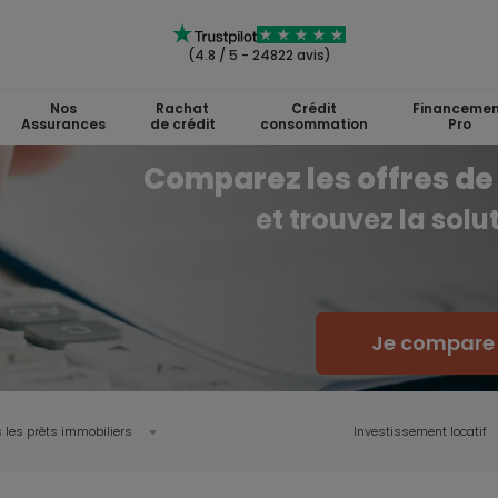
(4.8 / 5 - 24822 avis)
Nos
Rachat
Crédit
Financemen
Assurances
de crédit
consommation
Pro
Comparez les offres de 
et trouvez la sol
Je compare l
 les prêts immobiliers
Investissement locatif