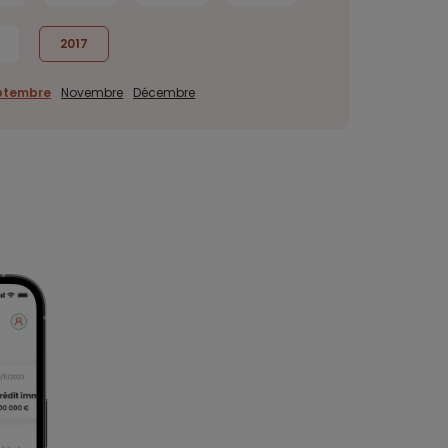
2017
ptembre
Novembre
Décembre