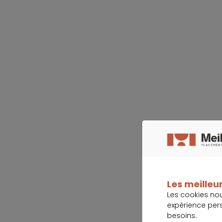
Les meilleur
Les cookies no
expérience per
besoins.