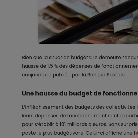
Bien que la situation budgétaire demeure tendue,
hausse de 1,5 % des dépenses de fonctionnement
conjoncture publiée par la Banque Postale.
Une hausse du budget de fonctionn
L’infléchissement des budgets des collectivités 
leurs dépenses de fonctionnement sont reparties
pour s’établir à 181 milliards d’euros. Sans surpr
poste le plus budgétivore. Celui-ci affiche une h