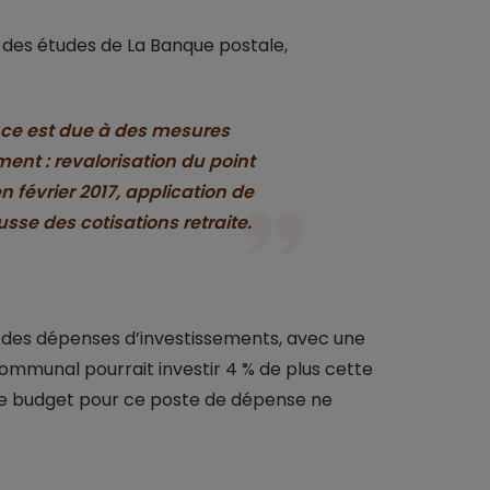
ur des études de La Banque postale,
ance est due à des mesures
ent : revalorisation du point
en février 2017, application de
usse des cotisations retraite.
 des dépenses d’investissements, avec une
 communal pourrait investir 4 % de plus cette
e budget pour ce poste de dépense ne