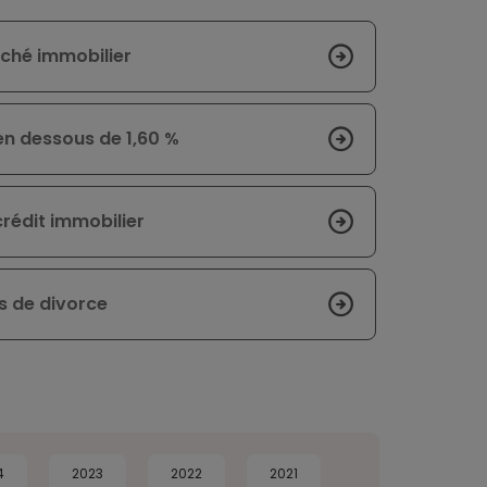
ché immobilier
en dessous de 1,60 %
crédit immobilier
s de divorce
4
2023
2022
2021