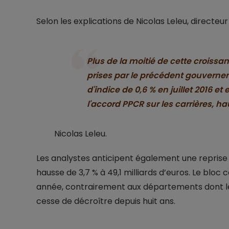
Selon les explications de Nicolas Leleu, directe
Plus de la moitié de cette croiss
prises par le précédent gouvernem
d'indice de 0,6 % en juillet 2016 et 
l'accord PPCR sur les carrières, ha
Nicolas Leleu.
Les analystes anticipent également une reprise
hausse de 3,7 % à 49,1 milliards d’euros. Le bloc
année, contrairement aux départements dont l
cesse de décroître depuis huit ans.