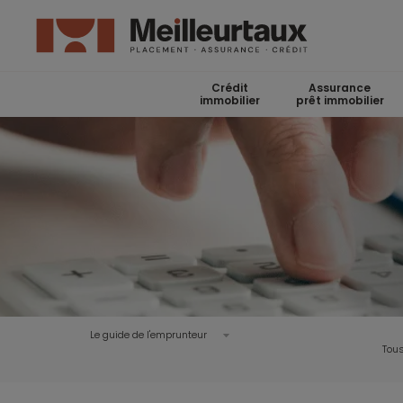
Crédit
Assurance
immobilier
prêt immobilier
Le guide de l'emprunteur
Tous