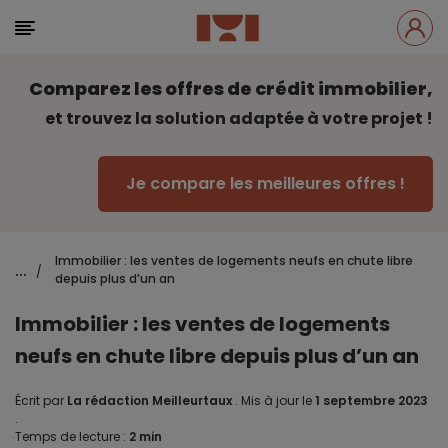
Comparez les offres de crédit immobilier,
et trouvez la solution adaptée à votre projet !
Je compare les meilleures offres !
Immobilier : les ventes de logements neufs en chute libre
...
/
depuis plus d’un an
Immobilier : les ventes de logements
neufs en chute libre depuis plus d’un an
Écrit par
La rédaction Meilleurtaux
.
Mis à jour le
1 septembre 2023
.
Temps de lecture :
2 min