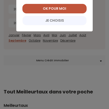
OK POUR MOI
2022
2021
2020
2019
JE CHOISIS
2018
2017
Janvier
Février
Mars
Avril
Mai
Juin
Juillet
Août
Septembre
Octobre
Novembre
Décembre
Menu Crédit immobilier
Tout Meilleurtaux dans votre poche
Meilleurtaux