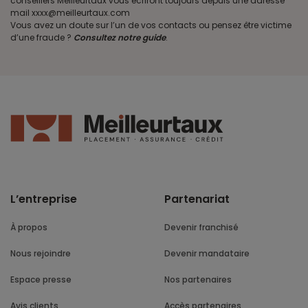
conseillers Meilleurtaux vous écriront toujours depuis une adresse
mail xxxx@meilleurtaux.com
Vous avez un doute sur l’un de vos contacts ou pensez être victime
d’une fraude ?
Consultez notre guide
.
L’entreprise
Partenariat
À propos
Devenir franchisé
Nous rejoindre
Devenir mandataire
Espace presse
Nos partenaires
Avis clients
Accès partenaires