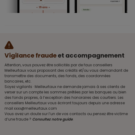
Vigilance fraude
et accompagnement
Attention, vous pouvez être sollicités par de faux conseillers
Meilleurtaux vous proposant des crédits et/ou vous demandant de
transmettre des documents, des fonds, des coordonnées
bancaires, etc.
Soyez vigilants · Meilleurtaux ne demande jamais à ses clients de
verser sur un compte les sommes prêtées par les banques ou bien
des fonds propres, à l’exception des honoraires des courtiers. Les
conseillers Meilleurtaux vous écriront toujours depuis une adresse
mail xxxx@meilleurtaux.com
Vous avez un doute sur l’un de vos contacts ou pensez être victime
d’une fraude ?
Consultez notre guide
.