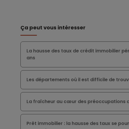
Ça peut vous intéresser
La hausse des taux de crédit immobilier pén
ans
Les départements où il est difficile de trou
La fraîcheur au cœur des préoccupations
Prêt immobilier : la hausse des taux se pour