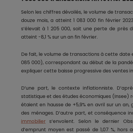
Selon les chiffres dévoilés, le volume de trans
douze mois, a atteint 1 083 000 fin février 20
s’élevait à 1 205 000, soit une perte de près
atteint -8,1 % sur un an fin février.
De fait, le volume de transactions à cette date es
085 000), correspondant au début de la pandém
expliquer cette baisse progressive des ventes i
D’une part, le contexte inflationniste. D’apr
statistique et des études économiques (Insee) r
étaient en hausse de +5,9% en avril sur un an,
des ménages. D’autre part, et conséquence indi
immobilier
s’envolent. Selon le dernier Obs
d’emprunt moyen est passé de 1,07 %, hors ass