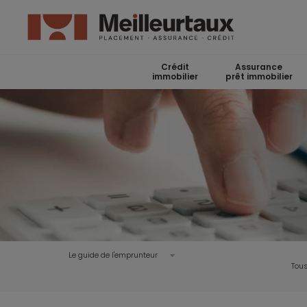
Crédit
Assurance
immobilier
prêt immobilier
Le guide de l'emprunteur
Tous