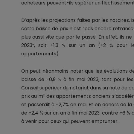
acheteurs peuvent-ils espérer un fléchissement
D’après les projections faites par les notaires, 
cette baisse de prix n’est “pas encore retrans
plus aussi vite que par le passé. En effet, ils n
2023”, soit +1,3 % sur un an (+2 % pour le
appartements).
On peut néanmoins noter que les évolutions des
baisse de -0,9 % à fin mai 2023, tant pour le
Conseil supérieur du notariat dans sa note de c
prix au m² des appartements anciens s’accélère.
et passerait à -2,7% en mai. Et en dehors de la
de +2,4 % sur un an à fin mai 2023, contre +6 %
à venir pour ceux qui peuvent emprunter.