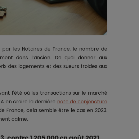
e par les Notaires de France, le nombre de
vement dans l’ancien. De quoi donner aux
rix des logements et des sueurs froides aux
vant l'été où les transactions sur le marché
? A en croire la dernière
note de conjoncture
 de France, cela semble être le cas en 2023.
ment calme.
23, contre 1 205 000 en août 2021