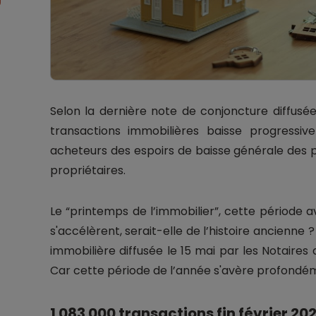
Selon la dernière note de conjoncture diffusé
transactions immobilières baisse progressi
acheteurs des espoirs de baisse générale des p
propriétaires.
Le “printemps de l’immobilier”, cette période a
s'accélèrent, serait-elle de l’histoire ancienne 
immobilière diffusée le 15 mai par les Notaires
Car cette période de l’année s'avère profondé
1 083 000 transactions fin février 20