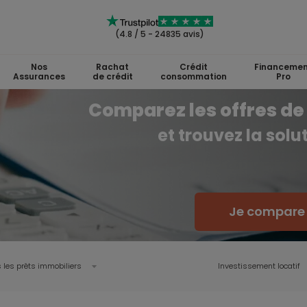
(4.8 / 5 - 24835 avis)
Nos
Rachat
Crédit
Financemen
Assurances
de crédit
consommation
Pro
Comparez les offres de 
et trouvez la sol
Je compare l
 les prêts immobiliers
Investissement locatif