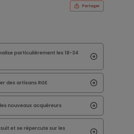
Partager
alise particulièrement les 18-34
ver des artisans RGE
 des nouveaux acquéreurs
suit et se répercute sur les