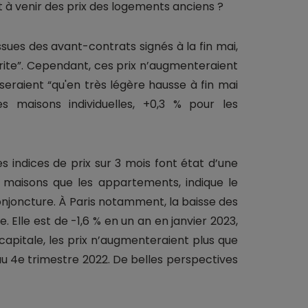
 à venir des prix des logements anciens ?
issues des avant-contrats signés à la fin mai,
crite”. Cependant, ces prix n’augmenteraient
e seraient “qu'en très légère hausse à fin mai
s maisons individuelles, +0,3 % pour les
 indices de prix sur 3 mois font état d’une
s maisons que les appartements, indique le
onjoncture. À Paris notamment, la baisse des
 Elle est de -1,6 % en un an en janvier 2023,
 capitale, les prix n’augmenteraient plus que
 au 4e trimestre 2022. De belles perspectives