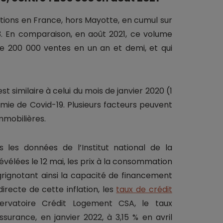
actions en France, hors Mayotte, en cumul sur
23. En comparaison, en août 2021, ce volume
 de 200 000 ventes en un an et demi, et qui
t similaire à celui du mois de janvier 2020 (1
ie de Covid-19. Plusieurs facteurs peuvent
mmobilières.
ès les données de l’Institut national de la
évélées le 12 mai, les prix à la consommation
 grignotant ainsi la capacité de financement
recte de cette inflation, les
taux de crédit
ervatoire Crédit Logement CSA, le taux
urance, en janvier 2022, à 3,15 % en avril