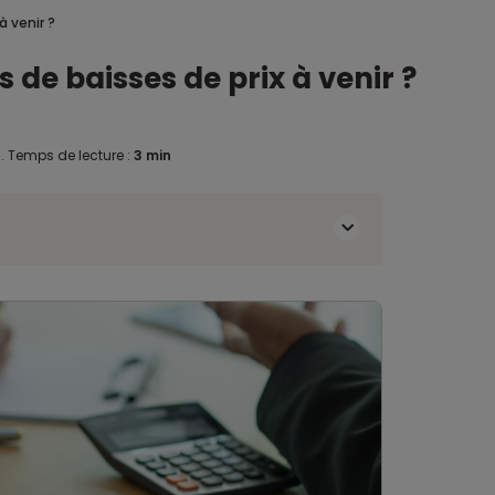
à venir ?
 de baisses de prix à venir ?
3
.
Temps de lecture :
3 min