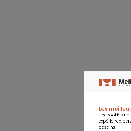
Les meilleur
Les cookies no
expérience per
besoins.