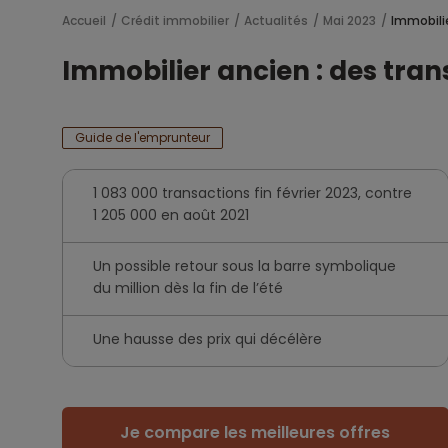
Accueil
Crédit immobilier
Actualités
Mai 2023
Immobilie
Immobilier ancien : des trans
Guide de l'emprunteur
1 083 000 transactions fin février 2023, contre
1 205 000 en août 2021
Un possible retour sous la barre symbolique
du million dès la fin de l’été
Une hausse des prix qui décélère
Je compare les meilleures offres