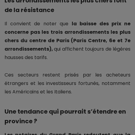
Les arrondissements les plus chers font
de la résistance
Il convient de noter que
la baisse des prix ne
concerne pas les trois arrondissements les plus
chers du centre de Paris (Paris Centre, 6e et 7e
arrondissements),
qui affichent toujours de légères
hausses des tarifs.
Ces secteurs restent prisés par les acheteurs
étrangers et les investisseurs fortunés, notamment
les Américains et les Italiens.
Une tendance qui pourrait s’étendre en
province ?
Les notaires du Grand Paris redoutent que la