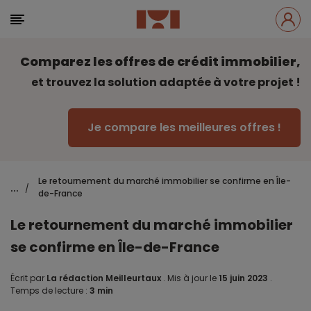
Comparez les offres de crédit immobilier,
et trouvez la solution adaptée à votre projet !
Je compare les meilleures offres !
Le retournement du marché immobilier se confirme en Île-
...
/
de-France
Le retournement du marché immobilier
se confirme en Île-de-France
Écrit par
La rédaction Meilleurtaux
.
Mis à jour le
15 juin 2023
.
Temps de lecture :
3 min