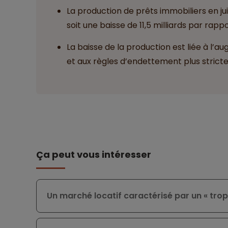
La production de prêts immobiliers en juin 
soit une baisse de 11,5 milliards par rap
La baisse de la production est liée à l’a
et aux règles d’endettement plus stricte
Ça peut vous intéresser
Un marché locatif caractérisé par un « trop