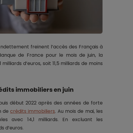
’endettement freinent l’accès des Français à
 Banque de France pour le mois de juin, la
milliards d’euros, soit 11,5 milliards de moins
édits immobiliers en juin
epuis début 2022 après des années de forte
on de
crédits immobiliers
. Au mois de mai, les
les avec 14,1 milliards. En excluant les
ds d’euros.