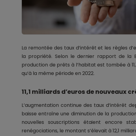
La remontée des taux d’intérêt et les règles d
la propriété. Selon le dernier rapport de la
production de prêts à l’habitat est tombée à 11,1 
qu’à la même période en 2022.
11,1 milliards d’euros de nouveaux cr
L’augmentation continue des taux d’intérêt d
baisse entraîne une diminution de la producti
nouvelles souscriptions étaient encore stab
renégociations, le montant s’élevait à 12,1 milliar