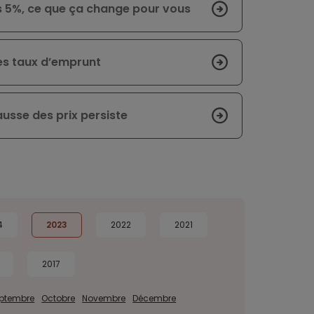
les 5%, ce que ça change pour vous
es taux d’emprunt
hausse des prix persiste
4
2023
2022
2021
2017
ptembre
Octobre
Novembre
Décembre