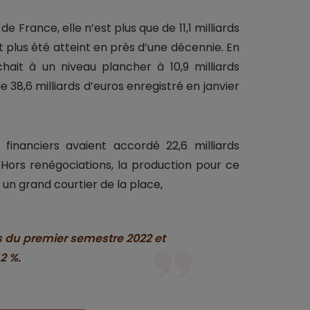
 France, elle n’est plus que de 11,1 milliards
avait plus été atteint en près d’une décennie. En
chait à un niveau plancher à 10,9 milliards
e 38,6 milliards d’euros enregistré en janvier
 financiers avaient accordé 22,6 milliards
Hors renégociations, la production pour ce
n un grand courtier de la place,
es du premier semestre 2022 et
2 %.