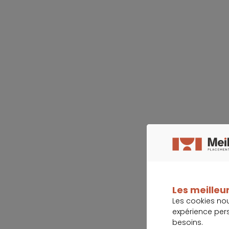
Les meilleur
Les cookies no
expérience per
besoins.