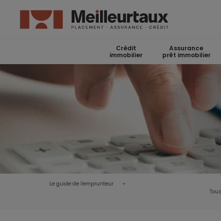
Crédit
Assurance
immobilier
prêt immobilier
Le guide de l'emprunteur
Tous