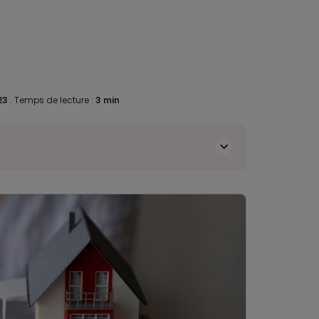
023
.
Temps de lecture :
3 min