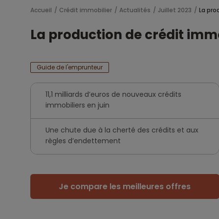
Accueil
Crédit immobilier
Actualités
Juillet 2023
La pro
La production de crédit immo
Guide de l'emprunteur
11,1 milliards d’euros de nouveaux crédits
immobiliers en juin
Une chute due à la cherté des crédits et aux
règles d’endettement
Je compare les meilleures offres