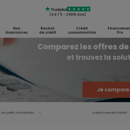
(4.8 / 5 - 24819 avis)
Nos
Rachat
Crédit
Financemen
Assurances
de crédit
consommation
Pro
Comparez les offres de 
et trouvez la sol
Je compare l
 les prêts immobiliers
Investissement locatif