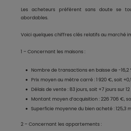
Les acheteurs préfèrent sans doute se to
abordables.
Voici quelques chiffres clés relatifs au marché i
1 – Concernant les maisons :
Nombre de transactions en baisse de -16,2 %
Prix moyen au mètre carré : 1 920 €, soit +0,5
Délais de vente : 83 jours, soit +7 jours sur 12
Montant moyen d’acquisition : 226 706 €, soit
Superficie moyenne du bien acheté : 125,3 m²,
2 – Concernant les appartements :