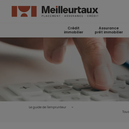
Crédit
Assurance
immobilier
prêt immobilier
Le guide de l'emprunteur
Tous