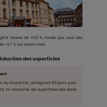
égère hausse de +0,5 %, tandis que ceux des
 +3,7 % sur douze mois.
éduction des superficies
ant
on du Grand Est, atteignant 83 jours pour
s. En revanche, les superficies des biens