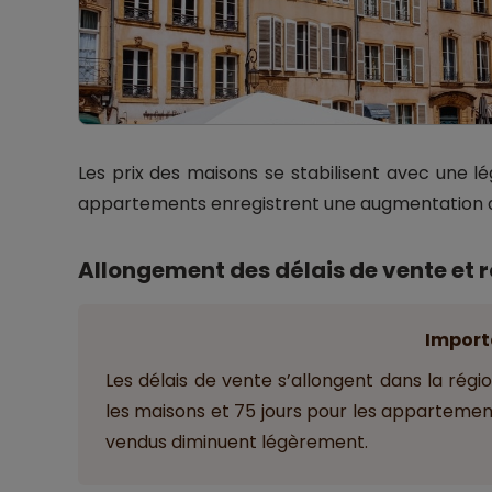
Les prix des maisons se stabilisent avec une l
appartements enregistrent une augmentation de
Allongement des délais de vente et r
Import
Les délais de vente s’allongent dans la régi
les maisons et 75 jours pour les appartement
vendus diminuent légèrement.