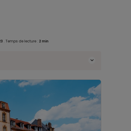
023
.
Temps de lecture :
2 min