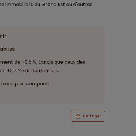
nte immobiliers du Grand Est ou d'autres
nir
bilise.
ment de +0,5 %, tandis que ceux des
e +3,7 % sur douze mois.
s biens plus compacts.
Partager