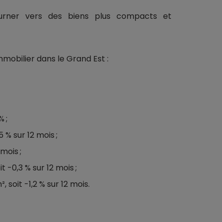
urner vers des biens plus compacts et
mmobilier dans le Grand Est :
 ;
 % sur 12 mois ;
 mois ;
 -0,3 % sur 12 mois ;
 soit -1,2 % sur 12 mois.