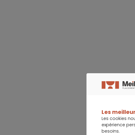
Les meilleur
Les cookies no
expérience per
besoins.