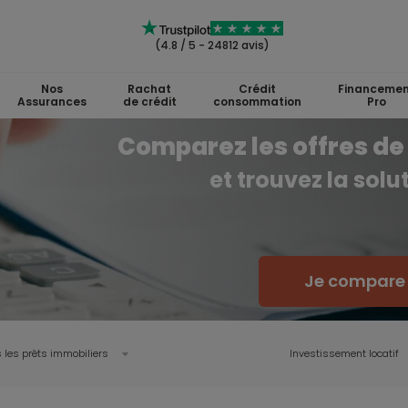
(4.8 / 5 - 24812 avis)
Nos
Rachat
Crédit
Financemen
Assurances
de crédit
consommation
Pro
Comparez les offres de 
et trouvez la sol
Je compare l
 les prêts immobiliers
Investissement locatif