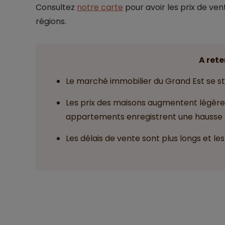
Consultez
notre carte
pour avoir les prix de ve
régions.
A rete
Le marché immobilier du Grand Est se sta
Les prix des maisons augmentent légère
appartements enregistrent une hausse d
Les délais de vente sont plus longs et le