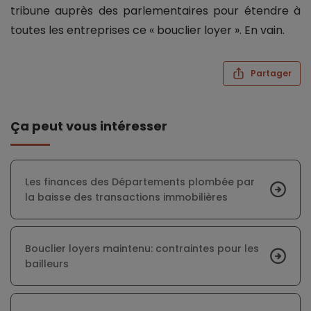
tribune auprès des parlementaires pour étendre à
toutes les entreprises ce « bouclier loyer ». En vain.
Partager
Ça peut vous intéresser
Les finances des Départements plombée par
la baisse des transactions immobilières
Bouclier loyers maintenu: contraintes pour les
bailleurs