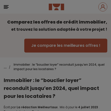
Comparez les offres de crédit immobilier,
et trouvez la solution adaptée à votre projet !
Je compare les meilleures offres !
Immobilier : le “bouclier loyer” reconduit jusqu’en 2024, quel
...
/
impact pour les locataires ?
Immobilier : le “bouclier loyer”
reconduit jusqu’en 2024, quel impact
pour les locataires ?
Écrit par
La rédaction Meilleurtaux
.
Mis à jour le
4 juillet 2023
.