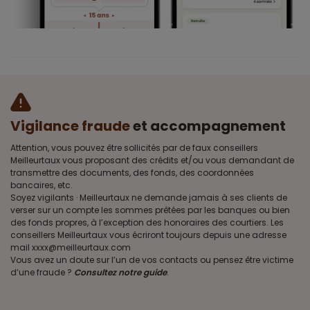
Vigilance fraude
et accompagnement
Attention, vous pouvez être sollicités par de faux conseillers
Meilleurtaux vous proposant des crédits et/ou vous demandant de
transmettre des documents, des fonds, des coordonnées
bancaires, etc.
Soyez vigilants · Meilleurtaux ne demande jamais à ses clients de
verser sur un compte les sommes prêtées par les banques ou bien
des fonds propres, à l’exception des honoraires des courtiers. Les
conseillers Meilleurtaux vous écriront toujours depuis une adresse
mail xxxx@meilleurtaux.com
Vous avez un doute sur l’un de vos contacts ou pensez être victime
d’une fraude ?
Consultez notre guide
.