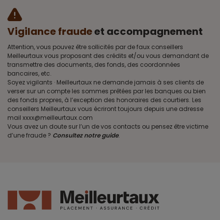
Vigilance fraude
et accompagnement
Attention, vous pouvez être sollicités par de faux conseillers
Meilleurtaux vous proposant des crédits et/ou vous demandant de
transmettre des documents, des fonds, des coordonnées
bancaires, etc.
Soyez vigilants · Meilleurtaux ne demande jamais à ses clients de
verser sur un compte les sommes prêtées par les banques ou bien
des fonds propres, à l’exception des honoraires des courtiers. Les
conseillers Meilleurtaux vous écriront toujours depuis une adresse
mail xxxx@meilleurtaux.com
Vous avez un doute sur l’un de vos contacts ou pensez être victime
d’une fraude ?
Consultez notre guide
.