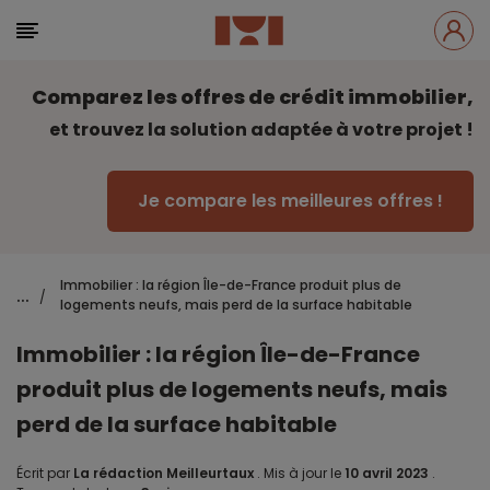
Comparez les offres de crédit immobilier,
et trouvez la solution adaptée à votre projet !
Je compare les meilleures offres !
Immobilier : la région Île-de-France produit plus de
...
/
logements neufs, mais perd de la surface habitable
Immobilier : la région Île-de-France
produit plus de logements neufs, mais
perd de la surface habitable
Écrit par
La rédaction Meilleurtaux
.
Mis à jour le
10 avril 2023
.