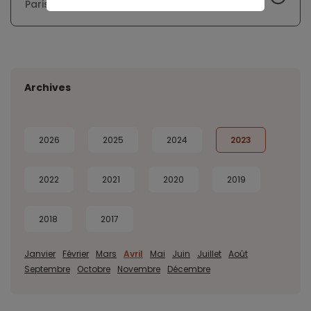
Paris et sa banlieue
Archives
2026
2025
2024
2023
2022
2021
2020
2019
2018
2017
Janvier
Février
Mars
Avril
Mai
Juin
Juillet
Août
Septembre
Octobre
Novembre
Décembre