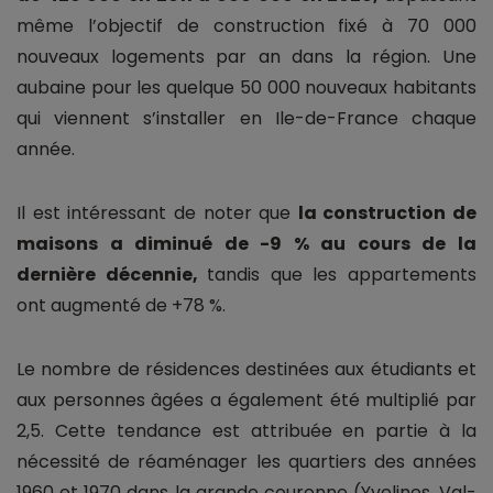
même l’objectif de construction fixé à 70 000
nouveaux logements par an dans la région. Une
aubaine pour les quelque 50 000 nouveaux habitants
qui viennent s’installer en Ile-de-France chaque
année.
Il est intéressant de noter que
la construction de
maisons a diminué de -9 % au cours de la
dernière décennie,
tandis que les appartements
ont augmenté de +78 %.
Le nombre de résidences destinées aux étudiants et
aux personnes âgées a également été multiplié par
2,5. Cette tendance est attribuée en partie à la
nécessité de réaménager les quartiers des années
1960 et 1970 dans la grande couronne (Yvelines, Val-