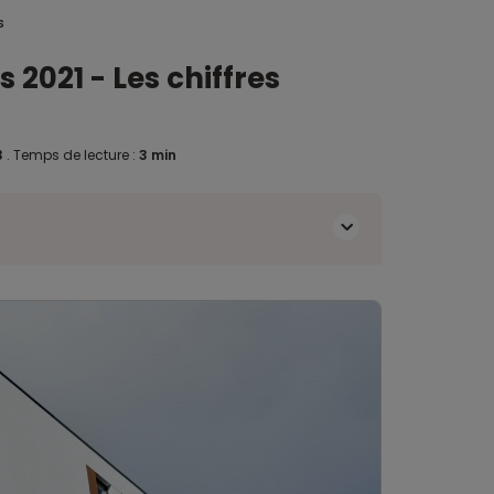
s
 2021 - Les chiffres
3
.
Temps de lecture :
3 min