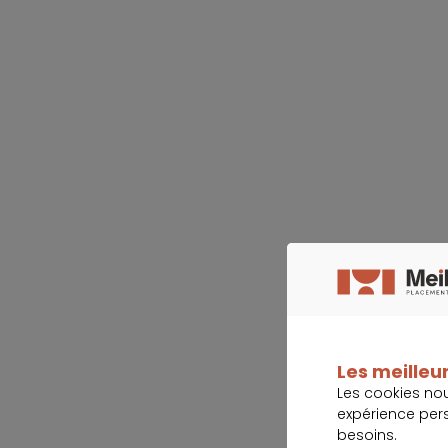
Les meilleur
Les cookies no
expérience per
besoins.