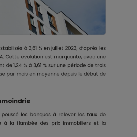
bilisés à 3,61 % en juillet 2023, d’après les
A. Cette évolution est marquante, avec une
t de 1,24 % à 3,61 % sur une période de trois
ase par mois en moyenne depuis le début de
amoindrie
a poussé les banques à relever les taux de
ce à la flambée des prix immobiliers et la