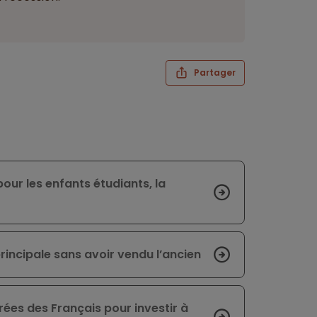
Partager
our les enfants étudiants, la
principale sans avoir vendu l’ancien
rées des Français pour investir à