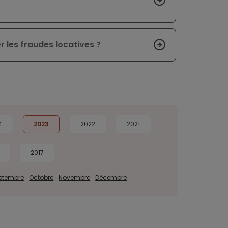
 les fraudes locatives ?
4
2023
2022
2021
2017
ptembre
Octobre
Novembre
Décembre