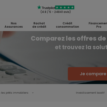
(4.8 / 5 - 24841 avis)
Nos
Rachat
Crédit
Financemen
Assurances
de crédit
consommation
Pro
Comparez les offres de 
et trouvez la sol
Je compare l
 les prêts immobiliers
Investissement locatif