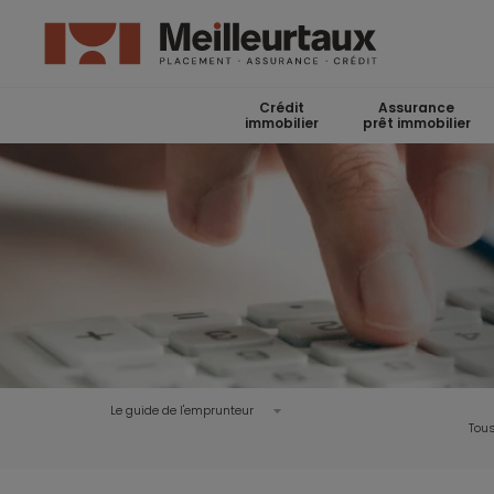
Crédit
Assurance
immobilier
prêt immobilier
Le guide de l'emprunteur
Tous