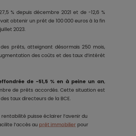
-27,5 % depuis décembre 2021 et de -12,6 %
vait obtenir un prêt de 100 000 euros à la fin
illet 2023.
es prêts, atteignant désormais 250 mois,
augmentation des coûts et des taux d’intérêt
effondrée de -51,5 % en à peine un an
,
bre de prêts accordés. Cette situation est
des taux directeurs de la BCE.
rentabilité puisse éclairer l’avenir du
cilite l’accès au
prêt immobilier
pour